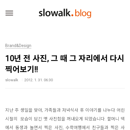
본문 바로가기
Brand&Design
10년 전 사진, 그 때 그 자리에서 다시
찍어보기!!
slowalk
2012. 1. 31. 06:30
지난 주 생일을 맞아, 가족들과 저녁식사 후 이야기를 나누다 어린
시절의 모습이 담긴 옛 사진첩을 꺼내오게 되었습니다. 할머니 댁
에서 동생과 놀면서 찍은 사진, 수학여행에서 친구들과 찍은 사