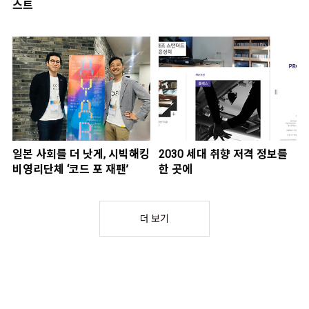
스트
일본 사회를 더 낫게, 시빅해킹
2030 세대 취향 저격 정보를
비영리단체 ‘코드 포 재팬’
한 곳에
더 보기