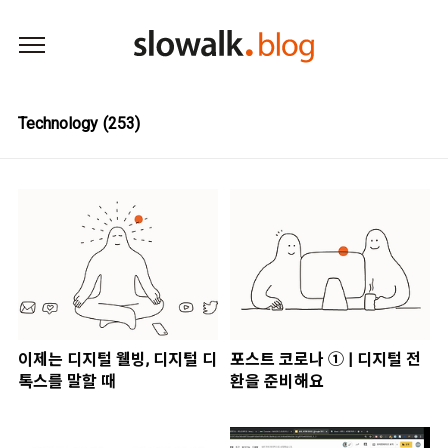
본문 바로가기
Technology
(253)
이제는 디지털 웰빙, 디지털 디
포스트 코로나 ① | 디지털 전
톡스를 말할 때
환을 준비해요