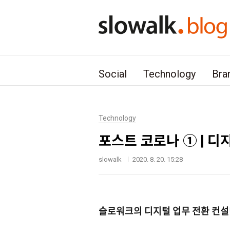
본문 바로가기
Social
Technology
Bra
Technology
포스트 코로나 ① | 
slowalk
2020. 8. 20. 15:28
슬로워크의 디지털 업무 전환 컨설