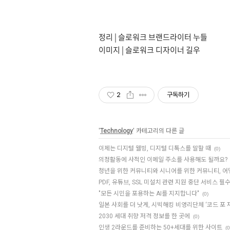
정리 | 슬로워크 브랜드라이터 누들
이미지 | 슬로워크 디자이너 길우
2
구독하기
'
Technology
' 카테고리의 다른 글
이제는 디지털 웰빙, 디지털 디톡스를 말할 때
(0)
의정활동에 사적인 이메일 주소를 사용해도 될까요?
청년을 위한 커뮤니티와 시니어를 위한 커뮤니티, 어
PDF, 유튜브, SSL 미설치 관련 지원 중단 서비스 
"모든 시민을 포용하는 AI를 지지합니다"
(0)
일본 사회를 더 낫게, 시빅해킹 비영리단체 ‘코드 포 
2030 세대 취향 저격 정보를 한 곳에
(0)
인생 2라운드를 준비하는 50+세대를 위한 사이트
(0