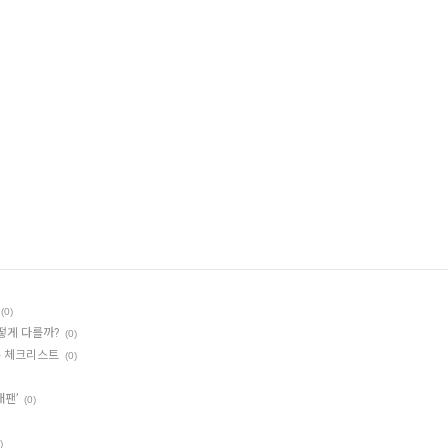
(0)
떻게 다를까?
(0)
필수 체크리스트
(0)
재팬’
(0)
)