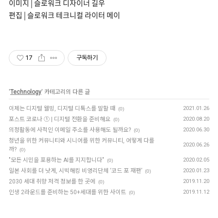
이미지 | 슬로워크 디자이너 길우
편집 | 슬로워크 테크니컬 라이터 메이
17
구독하기
'
Technology
' 카테고리의 다른 글
이제는 디지털 웰빙, 디지털 디톡스를 말할 때
2021.01.26
(0)
포스트 코로나 ① | 디지털 전환을 준비해요
2020.08.20
(0)
의정활동에 사적인 이메일 주소를 사용해도 될까요?
2020.06.30
(0)
청년을 위한 커뮤니티와 시니어를 위한 커뮤니티, 어떻게 다를
2020.06.26
까?
(0)
"모든 시민을 포용하는 AI를 지지합니다"
2020.02.05
(0)
일본 사회를 더 낫게, 시빅해킹 비영리단체 ‘코드 포 재팬’
2020.01.23
(0)
2030 세대 취향 저격 정보를 한 곳에
2019.11.20
(0)
인생 2라운드를 준비하는 50+세대를 위한 사이트
2019.11.12
(0)