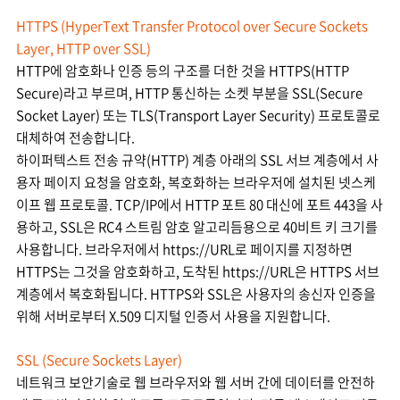
HTTPS (HyperText Transfer Protocol over Secure Sockets
Layer, HTTP over SSL)
HTTP에 암호화나 인증 등의 구조를 더한 것을 HTTPS(HTTP
Secure)라고 부르며, HTTP 통신하는 소켓 부분을 SSL(Secure
Socket Layer) 또는 TLS(Transport Layer Security) 프로토콜로
대체하여 전송합니다.
하이퍼텍스트 전송 규약(HTTP) 계층 아래의 SSL 서브 계층에서 사
용자 페이지 요청을 암호화, 복호화하는 브라우저에 설치된 넷스케
이프 웹 프로토콜. TCP/IP에서 HTTP 포트 80 대신에 포트 443을 사
용하고, SSL은 RC4 스트림 암호 알고리듬용으로 40비트 키 크기를
사용합니다. 브라우저에서 https://URL로 페이지를 지정하면
HTTPS는 그것을 암호화하고, 도착된 https://URL은 HTTPS 서브
계층에서 복호화됩니다. HTTPS와 SSL은 사용자의 송신자 인증을
위해 서버로부터 X.509 디지털 인증서 사용을 지원합니다.
SSL (Secure Sockets Layer)
네트워크 보안기술로 웹 브라우저와 웹 서버 간에 데이터를 안전하