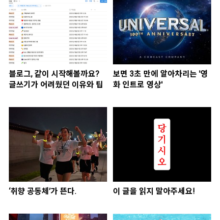
블로그, 같이 시작해볼까요?
보면 3초 만에 알아차리는 '영
글쓰기가 어려웠던 이유와 팁
화 인트로 영상'
‘취향 공동체’가 뜬다.
이 글을 읽지 말아주세요!