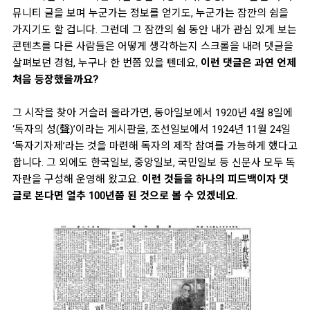
뮤니티 글을 보며 누군가는 정보를 얻기도, 누군가는 잠깐의 쉼을
가지기도 할 겁니다. 그런데 그 잠깐의 쉼 동안 내가 관심 있게 보는
콘텐츠를 다른 사람들은 어떻게 생각하는지 스크롤을 내려 댓글을
살펴보던 경험, 누구나 한 번쯤 있을 텐데요,
이런 댓글은 과연 언제
처음 등장했을까요?
그 시작을 찾아 거슬러 올라가면, 동아일보에서 1920년 4월 8일에
‘독자의 성(聲)’이라는 게시판을, 조선일보에서 1924년 11월 24일
‘독자기자제’라는 것을 마련해 독자의 제작 참여를 가능하게 했다고
합니다. 그 외에도 한국일보, 중앙일보, 국민일보 등 신문사 모두 독
자란을 구성해 운영해 왔고요.
이런 것들을 하나의 피드백이자 댓
글로 본다면 얼추 100년쯤 된 것으로 볼 수 있겠네요.