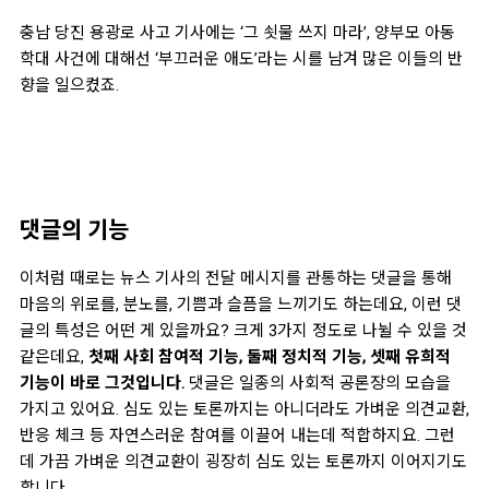
충남 당진 용광로 사고 기사에는 ‘그 쇳물 쓰지 마라’, 양부모 아동
학대 사건에 대해선 ‘부끄러운 애도’라는 시를 남겨 많은 이들의 반
향을 일으켰죠.
댓글의 기능
이처럼 때로는 뉴스 기사의 전달 메시지를 관통하는 댓글을 통해
마음의 위로를, 분노를, 기쁨과 슬픔을 느끼기도 하는데요, 이런 댓
글의 특성은 어떤 게 있을까요? 크게 3가지 정도로 나뉠 수 있을 것
같은데요,
첫째 사회 참여적 기능, 둘째 정치적 기능, 셋째 유희적
기능
이 바로 그것입니다.
댓글은 일종의 사회적 공론장의 모습을
가지고 있어요. 심도 있는 토론까지는 아니더라도 가벼운 의견교환,
반응 체크 등 자연스러운 참여를 이끌어 내는데 적합하지요. 그런
데 가끔 가벼운 의견교환이 굉장히 심도 있는 토론까지 이어지기도
합니다.