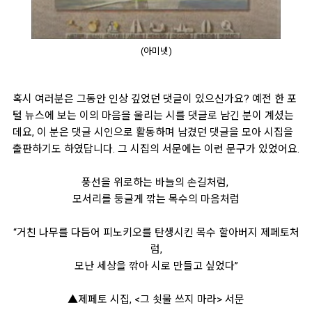
(아미넷)
혹시 여러분은 그동안 인상 깊었던 댓글이 있으신가요? 예전 한 포
털 뉴스에 보는 이의 마음을 울리는 시를 댓글로 남긴 분
이 계셨는
데요, 이 분은 댓글 시인으로 활동하며 남겼던 댓글을 모아 시집을
출판하기도 하였답니다. 그 시집의 서문에는 이런 문구가 있었어요.
풍선을 위로하는 바늘의 손길처럼,
모서리를 둥글게 깎는 목수의 마음처럼
“거친 나무를 다듬어 피노키오를 탄생시킨 목수 할아버지 제페토처
럼,
모난 세상을 깎아 시로 만들고 싶었다”
▲제페토 시집, <그 쇳물 쓰지 마라> 서문