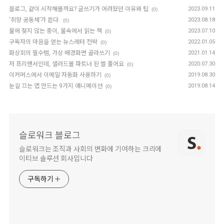
블로그, 같이 시작해볼까요? 글쓰기가 어려웠던 이유와 팁
2023.09.11
(0)
‘취향 공동체’가 뜬다.
2023.08.18
(0)
물에 젖지 않는 종이, 물속에서 읽는 책
2023.07.10
(0)
구독자의 마음을 얻는 뉴스레터 전략
2022.01.05
(0)
화상회의 필수템, 가상 배경화면 골라쓰기
2021.01.14
(0)
저 프리랜서인데, 샐러드볼 파트너 된 썰 풀어요
2020.07.30
(0)
이커머스에서 이메일 자동화 사용하기
2019.08.30
(0)
눈길 끄는 앱 만드는 9가지 애니메이션
2019.08.14
(0)
슬로워크 블로그
슬로워크는 조직과 사회의 변화에 기여하는 크리에
이티브 솔루션 회사입니다
구독하기