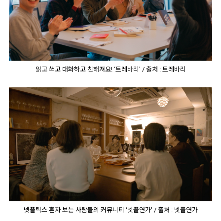
읽고 쓰고 대화하고 친해져요! ‘트레바리' / 출처 : 트레바리
넷플릭스 혼자 보는 사람들의 커뮤니티 ‘넷플연가' / 출처 : 넷플연가