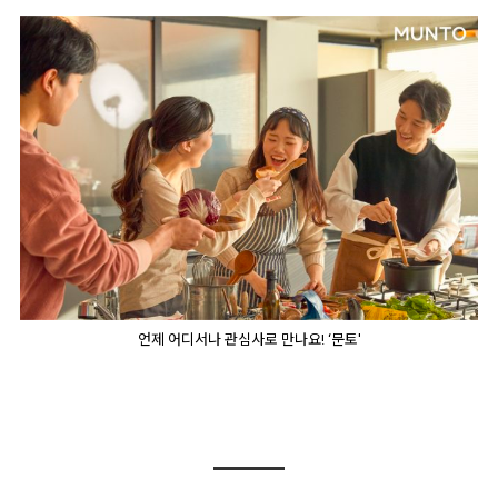
언제 어디서나 관심사로 만나요! ‘문토'