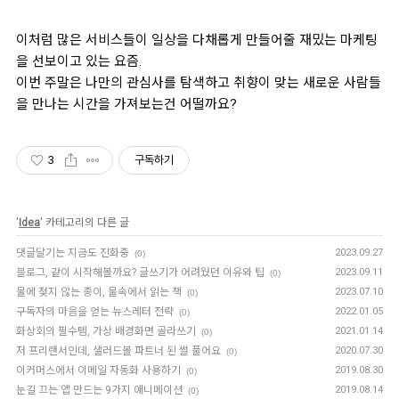
이처럼 많은 서비스들이 일상을 다채롭게 만들어줄 재밌는 마케팅
을 선보이고 있는 요즘.
이번 주말은 나만의 관심사를 탐색하고 취향이 맞는 새로운 사람들
을 만나는 시간을 가져보는건 어떨까요?
3
구독하기
'
Idea
' 카테고리의 다른 글
댓글달기는 지금도 진화중
2023.09.27
(0)
블로그, 같이 시작해볼까요? 글쓰기가 어려웠던 이유와 팁
2023.09.11
(0)
물에 젖지 않는 종이, 물속에서 읽는 책
2023.07.10
(0)
구독자의 마음을 얻는 뉴스레터 전략
2022.01.05
(0)
화상회의 필수템, 가상 배경화면 골라쓰기
2021.01.14
(0)
저 프리랜서인데, 샐러드볼 파트너 된 썰 풀어요
2020.07.30
(0)
이커머스에서 이메일 자동화 사용하기
2019.08.30
(0)
눈길 끄는 앱 만드는 9가지 애니메이션
2019.08.14
(0)