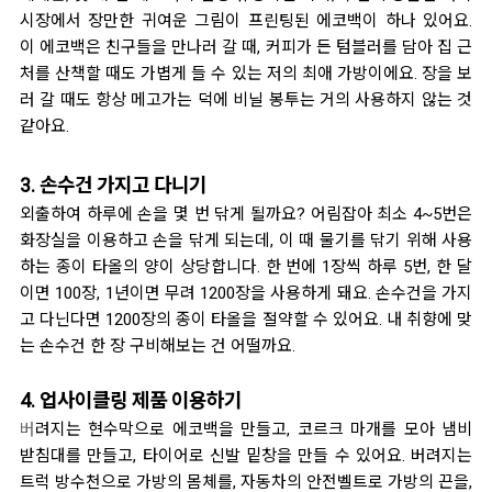
시장에서 장만한 귀여운 그림이 프린팅된 에코백이 하나 있어요.
이 에코백은 친구들을 만나러 갈 때, 커피가 든 텀블러를 담아 집 근
처를 산책할 때도 가볍게 들 수 있는 저의 최애 가방이에요. 장을 보
러 갈 때도 항상 메고가는 덕에 비닐 봉투는 거의 사용하지 않는 것
같아요.
3. 손수건 가지고 다니기
외
출하여 하루에 손을 몇 번 닦게 될까요? 어림잡아 최소 4~5번은
화장실을 이용하고 손을 닦게 되는데, 이 때 물기를 닦기 위해 사용
하는 종이 타올의 양이 상당합니다. 한 번에 1장씩 하루 5번, 한 달
이면 100장, 1년이면 무려 1200장을 사용하게 돼요. 손수건을 가지
고 다닌다면 1200장의 종이 타올을 절약할 수 있어요. 내 취향에 맞
는 손수건 한 장 구비해보는 건 어떨까요.
4. 업사이클링 제품 이용하기
버
려지는 현수막으로 에코백을 만들고, 코르크 마개를 모아 냄비
받침대를 만들고, 타이어로 신발 밑창을
만들 수 있어요. 버려지는
트럭 방수천으로 가방의 몸체를, 자동차의
안전벨트로 가방의 끈을,