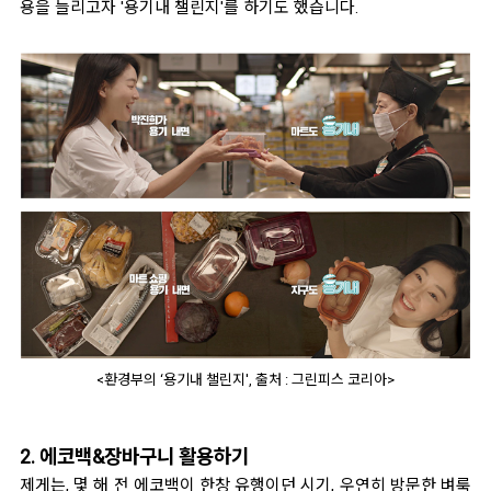
용을 늘리고자 '용기내 챌린지'를 하기도 했습니다.
<환경부의 ‘용기내 챌린지', 출처 : 그린피스 코리아>
2. 에코백&장바구니 활용하기
제게는, 몇 해 전 에코백이 한창 유행이던 시기, 우연히 방문한 벼룩