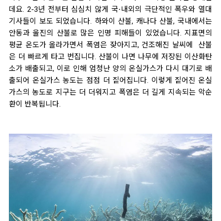
데요. 2-3년 전부터 심심치 않게 국⋅내외의 극단적인 폭우와 열대
기사들이 보도 되었습니다. 하와이 산불, 캐나다 산불, 국내에서는
안동과 울진의 산불로 많은 인명 피해들이 있었습니다. 지표면의
평균 온도가 올라가면서 폭염은 잦아지고, 건조해진 날씨에 산불
은 더 빠르게 타고 번집니다.
산불이 나면 나무에 저장된 이산화탄
소가 배출되고, 이로 인해 엄청난 양의 온실가스가 다시 대기로 배
출되어 온실가스 농도는 점점 더 짙어집니다.
이렇게 짙어진 온실
가스의 농도로 지구는 더 더워지고 폭염은 더 길게 지속되는 악순
환이 반복됩니다.