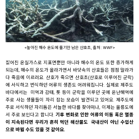
<높아진 해수 온도에 줄기만 남은 산호초, 출처 : WWF>
짙어진 온실가스로 지표면뿐만 아니라 해수의 온도 또한 증가하게
되는데, 해수의 온도가 올라가면서 바닷속의 산호들은 점점 말라가
다 죽음에 이르러요. 산호가 죽으면 산호초(산호로 이루어진 군락)
에 서식하고 번식하던 어류의 생존도 어려워집니다. 실제로 제주도
바다에서는 미역과 감태, 톳 등이 군락을 이루던 곳에 온난해역에
주로 사는 생물들이 자리 잡는 모습이 발견되고 있어요. 제주도에
주로 서식하던 자리돔은 서늘한 바다를 찾아떠나, 이제는 울릉도에
서 주로 보인다고 합니다.
기후 변화로 인한 어류의 이동 혹은 멸종
이 지속된다면 우리가 흔히 먹던 해산물도 국내산이 아닌 수입산
으로 바뀔 수도 있을 것 같아요.