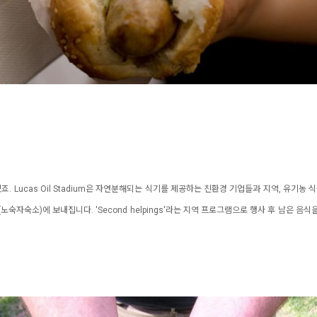
 Lucas Oil Stadium은 자연분해되는 식기를 제공하는 친환경 기업들과 지역, 유기농 
숙자숙소)에 보내집니다. 'Second helpings'라는 지역 프로그램으로 행사 후 남은 