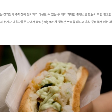
기장의 주차장에 전기차가 이용할 수 있는 두 개의 거대한 충전소를 만들기 위한 필요한 기금을 마
전기차 이용자들은 차에서 파티(tailgate: 차 뒷부분 뚜껑을 내리고 음식 준비해서 여는 