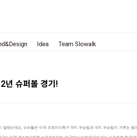
nd&Design
Idea
Team Slowalk
2년 슈퍼볼 경기!
기가 열렸는데요,
슈퍼볼은 미국 프로미식축구 NFC 우승팀과 AFC 우승팀이 겨루는 챔