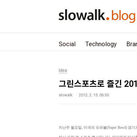
본문 바로가기
Social
Technology
Bra
Idea
그린스포츠로 즐긴 201
slowalk
2012. 2. 15. 06:30
지난주 월요일, 미국의 슈퍼볼(Super Bowl) 경