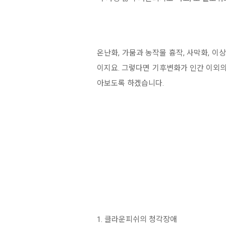
온난화, 가뭄과 농작물 흉작, 사막화, 이
이지요. 그렇다면 기후변화가 인간 이외의
아보도록 하겠습니다.
1. 클라운피쉬의 청각장애