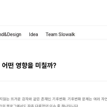
nd&Design
Idea
Team Slowalk
 어떤 영향을 미칠까?
지않는 뜨거운 감자와 같은 존재인 기후변화. 기후변화 문제는 여러 자
워크의 블로그에서도 자주 다루었던 이슈 중 하나입니다.