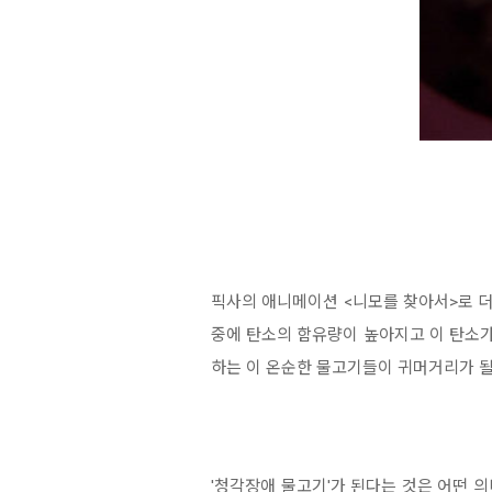
픽사의 애니메이션 <니모를 찾아서>로 
중에 탄소의 함유량이 높아지고 이 탄소
하는 이 온순한 물고기들이 귀머거리가 될
'청각장애 물고기'가 된다는 것은 어떤 