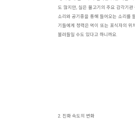
도 많지만, 실은 물고기의 주요 감각기관
소리와 공기중을 통해 들어오는 소리를 들
기들에게 청력은 먹이 또는 포식자의 위
불러들일 수도 있다고 하니까요.
2. 진화 속도의 변화