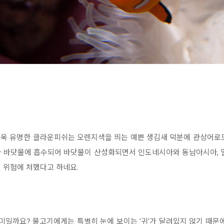
더욱 유명한 클라운피쉬는 오렌지색을 띄는 예쁜 생김새 덕분에 관상어로도
가 바닷물에 흡수되어 바닷물이 산성화되면서 인도네시아와 동남아시아, 일
 위험에 처했다고 하네요.
의미일까요? 물고기에게는 특별히 눈에 보이는 '귀'가 달려있지 않기 때문