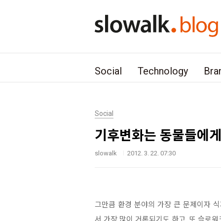
본문 바로가기
Social
Technology
Bra
Social
기후변화는 동물들에게
slowalk
2012. 3. 22. 07:30
그만큼 환경 분야의 가장 큰 문제이자 식
서 가장 많이 거론되기도 하고, 또 슬로