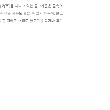
이(內耳)를 지니고 있는 물고기들은 물속의
 적은 저음도 들을 수 있기 때문에, 물고
 할 때에도 소리로 물고기를 쫒거나 혹은