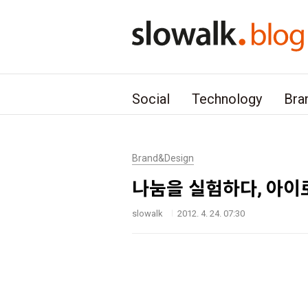
본문 바로가기
Social
Technology
Bra
Brand&Design
나눔을 실험하다, 아이
slowalk
2012. 4. 24. 07:30