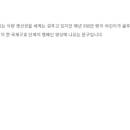
 있는 식량 생산성을 세계는 갖추고 있지만 매년 350만 명의 어린이가 굶주
의 한 국제구호 단체의 캠페인 영상에 나오는 문구입니다.