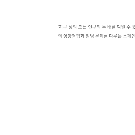
'지구 상의 모든 인구의 두 배를 먹일 수
의 영양결핍과 질병 문제를 다루는 스페인