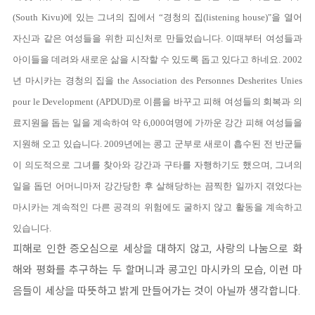
(South Kivu)에 있는 그녀의 집에서 “경청의 집(listening house)"을 열어
자신과 같은 여성들을 위한 피신처로 만들었습니다. 이때부터 여성들과
아이들을 데려와 새로운 삶을 시작할 수 있도록 돕고 있다고 하네요. 2002
년 마시카는 경청의 집을 the Association des Personnes Desherites Unies
pour le Development (APDUD)로 이름을 바꾸고 피해 여성들의 회복과 의
료지원을 돕는 일을 계속하여 약 6,000여명에 가까운 강간 피해 여성들을
지원해 오고 있습니다. 2009년에는 콩고 군부로 새로이 흡수된 전 반군들
이 의도적으로 그녀를 찾아와 강간과 구타를 자행하기도 했으며, 그녀의
일을 돕던 어머니마저 강간당한 후 살해당하는 끔찍한 일까지 겪었다는
마시카는 계속적인 다른 공격의 위험에도 굴하지 않고 활동을 계속하고
있습니다.
피해로 인한 증오심으로 세상을 대하지 않고, 사랑의 나눔으로 화
해와 평화를 추구하는 두 할머니과 콩고인 마시카의 모습, 이런 마
음들이 세상을 따뜻하고 밝게 만들어가는 것이 아닐까 생각합니다.