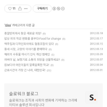
11
구독하기
'
Idea
' 카테고리의 다른 글
총알탄피에서 찾은 새로운 희망!
2012.05.18
(0)
밥상 위의 작은 변화를 꿈꾸다-Food for change
2012.05.17
(0)
맥주집과 디자인회사에도 협동조합이 있다
2012.05.15
(0)
동네 시장, 고향의 이야기를 판매하다
2012.05.13
(0)
해외의 수돗물 마시기 인식 개선 캠페인
2012.05.09
(1)
어버이 날, 보청기로 소통의 희망을 선물하세요!!
2012.05.07
(0)
캄보디아 어린이들의 알록달록한 학교!
2012.05.04
(0)
근로시간이 가장 긴 나라, 대한민국!
2012.05.01
(21)
슬로워크 블로그
슬로워크는 조직과 사회의 변화에 기여하는 크리에
이티브 솔루션 회사입니다