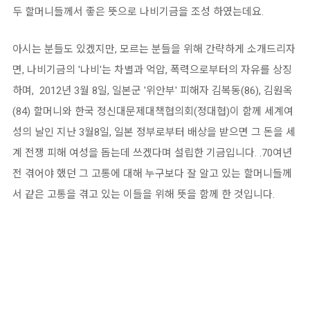
두 할머니들께서 좋은 뜻으로 나비기금을 조성 하였는데요.
아시는 분들도 있겠지만, 모르는 분들을 위해 간략하게 소개드리자
면, 나비기금의 '나비'는 차별과 억압, 폭력으로부터의 자유를 상징
하며, 2012년 3월 8일, 일본군 '위안부' 피해자 김복동(86), 김원옥
(84) 할머니와 한국 정신대문제대책협의회(정대협)이 함께 세계여
성의 날인 지난 3월8일, 일본 정부로부터 배상을 받으면 그 돈을 세
계 전쟁 피해 여성을 돕는데 쓰겠다며 설립한 기금입니다. .70여년
전 겪어야 했던 그 고통에 대해 누구보다 잘 알고 있는 할머니들께
서 같은 고통을 겪고 있는 이들을 위해 뜻을 함께 한 것입니다.