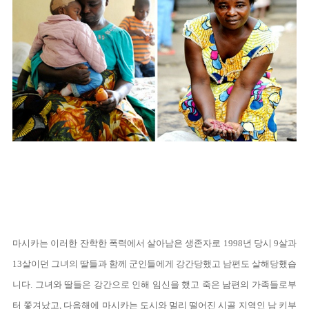
마시카는 이러한 잔학한 폭력에서 살아남은 생존자로 1998년 당시 9살과
13살이던 그녀의 딸들과 함께 군인들에게 강간당했고 남편도 살해당했습
니다. 그녀와 딸들은 강간으로 인해 임신을 했고 죽은 남편의 가족들로부
터 쫓겨났고, 다음해에 마시카는 도시와 멀리 떨어진 시골 지역인 남 키부