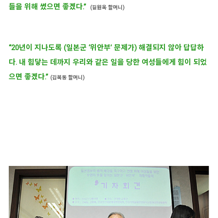
들을 위해 썼으면 좋겠다.”
(길원옥 할머니)
“20년이 지나도록 (일본군 ‘위안부’ 문제가) 해결되지 않아 답답하
다. 내 힘닿는 데까지 우리와 같은 일을 당한 여성들에게 힘이 되었
으면 좋겠다.”
(김복동 할머니)