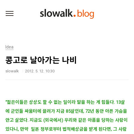
본문 바로가기
Idea
콩고로 날아가는 나비
slowalk
2012. 5. 12. 10:30
“젊은이들은 상상도 할 수 없는 일이라 말을 하는 게 힘들다. 13살
에 군인들 싸움터에 끌려가 지금 85살인데, 72년 동안 아픈 가슴을
안고 살았다.
지금도 (외국에서) 우리와 같은 아픔을 당하는 사람이
있다니,
만약
일본 정부로부터
법적
배상금을 받게 된다면, 그 사람