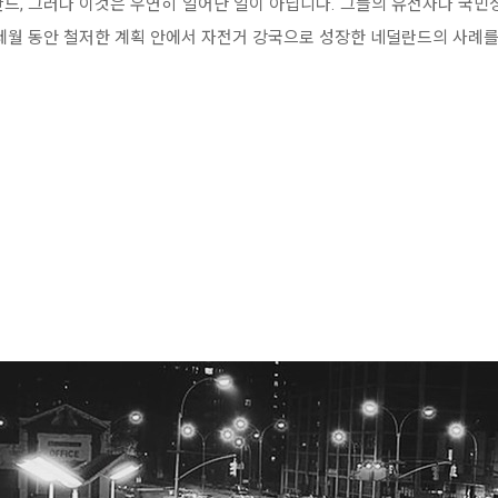
드, 그러나 이것은 우연히 일어난 일이 아닙니다. 그들의 유전자나 국민
 세월 동안 철저한 계획 안에서 자전거 강국으로 성장한 네덜란드의 사례를