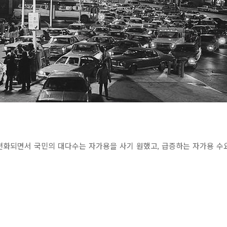
보편화되면서 국민의 대다수는 자가용을 사기 원했고, 급증하는 자가용 수