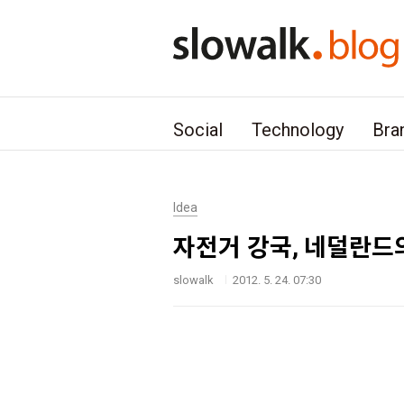
본문 바로가기
Social
Technology
Bra
Idea
자전거 강국, 네덜란드
slowalk
2012. 5. 24. 07:30