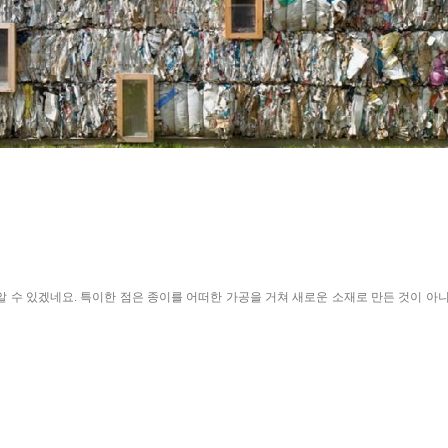
알 수 있겠네요. 특이한 점은 종이를 어떠한 가공을 거쳐 새로운 소재로 만든 것이 아