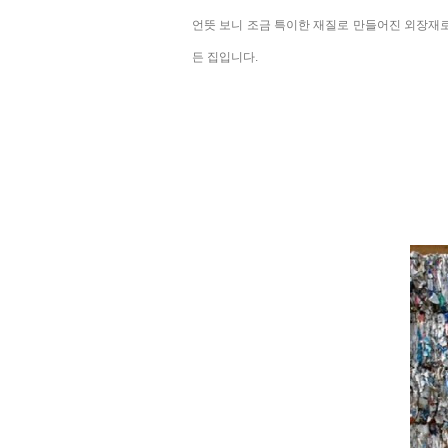
언뜻 보니 조금
특이한 재질로 만들어진 외장재로
든 집입니다.