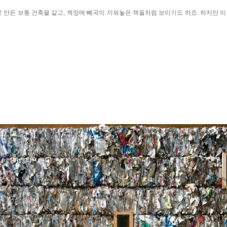
 만든 보통 건축물 같
고,
책장에 빼곡이 끼워놓은 책들처럼 보이기도 하죠
. 하지만 