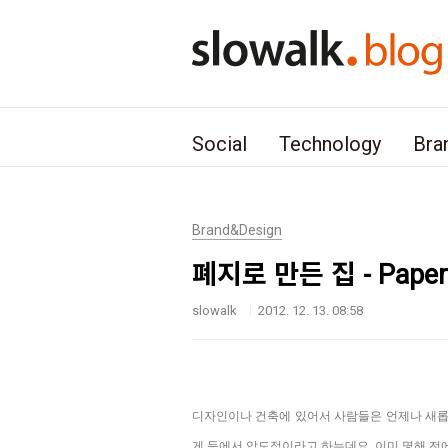
본문 바로가기
Social
Technology
Bra
Brand&Design
폐지로 만든 집 - Paper 
slowalk
2012. 12. 13. 08:58
디자인이나
건축에 있어서 사람들은
언제나 새
게 등에서 압도적이라고
하는데요, 이미 몇해 전