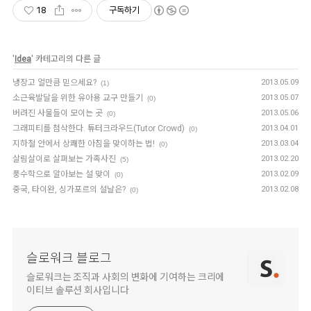
18
구독하기
'
Idea
' 카테고리의 다른 글
냉장고 얼만큼 믿으세요?
2013.05.09
(1)
소근육발달을 위한 유아용 교구 만들기
2013.05.07
(0)
버려진 사물들이 모이는 곳
2013.05.06
(0)
그래피티를 첨삭한다. 튜터크라우드(Tutor Crowd)
2013.04.01
(0)
지하철 안에서 상쾌한 아침을 맞이하는 법!
2013.03.04
(0)
살림살이로 살펴보는 가족사진
2013.02.20
(5)
풍수학으로 알아보는 설 맞이
2013.02.09
(0)
중국, 타이완, 싱가포르의 설날은?
2013.02.08
(0)
슬로워크 블로그
슬로워크는 조직과 사회의 변화에 기여하는 크리에
이티브 솔루션 회사입니다