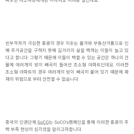
빠듯한 저소득층에게는 이마저도 어려운 일인데요.
빈부격차가 극심한 홍콩의 경우 치솟는 물가와 부동산거품으로 인
해 주거공간을 구하지 못해 길거리의 삶을 택하는 이들이 늘고 있
다고 합니다. 그렇기 때문에 이들이 택할 수 있는 공간은 하나의 건
물에 여러개의 방이 빼곡히 들어선 초소형 아파트인데요. 이러한
초소형 아파트의 경우 여러개의 방이 빼곡히 붙어 있기 때문에 화
재의 위험으로 부터 안전할 수 없습니다.
중국의 인권단체
SoCO
는 SoCO's캠페인을 통해 이러한 홍콩의 주
택 부족 현상의 심각성을 알리고자합니다.