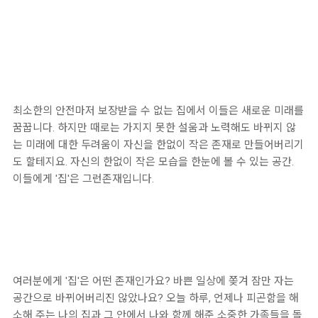
최소한의 안전마저 보장받을 수 없는 집에서 이들은 새로운 미래를
꿈꿉니다. 하지만 때로는 가지지 못한 설움과 노력해도 바뀌지 않
는 미래에 대한 두려움이 자신을 한없이 작은 존재로 만들어버리기
도 할테지요. 자신의 한없이 작은 모습을 한눈에 볼 수 있는 공간.
이들에게 '집'은 그런존재입니다.
여러분에게 '집'은 어떤 존재인가요? 바쁜 일상에 쫒겨 잠만 자는
공간으로 바뀌어버리진 않았나요? 오늘 하루, 언제나 피곤함을 해
소해 주는 나의 집과 그 안에서 나와 함께 해준 소중한 가족들을 돌