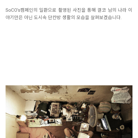
SoCO's캠페인의 일환으로 촬영된 사진을 통해 결코 남의 나라 이
야기만은 아닌 도시속 단칸방 생활의 모습을 살펴보겠습니다.