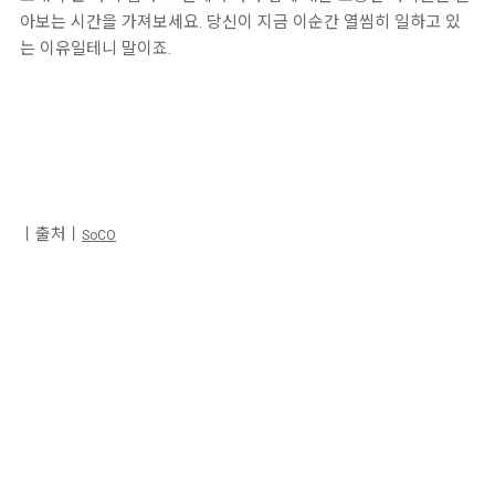
아보는 시간을 가져보세요. 당신이 지금 이순간 열씸히 일하고 있
는 이유일테니 말이죠.
ㅣ출처ㅣ
SoCO