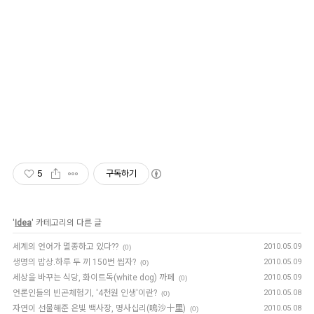
5
구독하기
'
Idea
' 카테고리의 다른 글
세계의 언어가 멸종하고 있다??
2010.05.09
(0)
생명의 밥상.하루 두 끼 150번 씹자?
2010.05.09
(0)
세상을 바꾸는 식당, 화이트독(white dog) 까페
2010.05.09
(0)
언론인들의 빈곤체험기, '4천원 인생'이란?
2010.05.08
(0)
자연이 선물해준 은빛 백사장, 명사십리(鳴沙十里)
2010.05.08
(0)