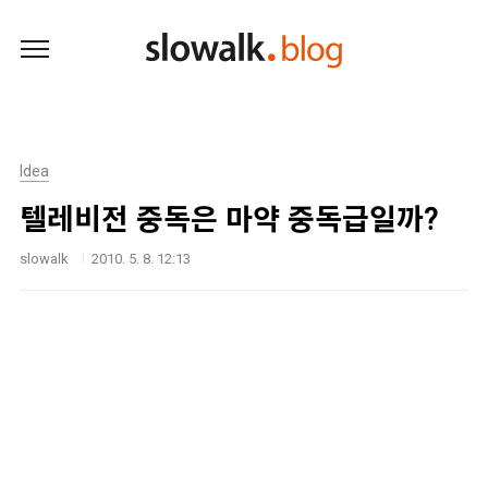
본문 바로가기
Idea
텔레비전 중독은 마약 중독급일까?
slowalk
2010. 5. 8. 12:13