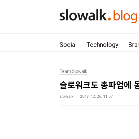
본문 바로가기
Social
Technology
Bra
Team Slowalk
슬로워크도 총파업에 
slowalk
2013. 12. 26. 11:57