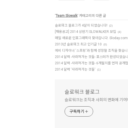
'
Team Slowalk
' 카테고리의 다른 글
슬로워크 블로그가 4살이 되었습니다!
(2)
[채용공고] 2014 상반기 SLOWALKER 모집
(4)
매일 새로운 인포그래픽이 찾아갑니다. Sloday.com
2013년 슬로워크 최고 인기글 10
(0)
예비 디자이너 '스프링'과 함께 성장할 조직을 찾습
2014 달력 -사라져가는 것들- 포스터가 완성되었습
2014 달력 -사라져가는 것들- 6개월치를 먼저 공개
2014 달력 '사라져가는 것들'
(1)
슬로워크 블로그
슬로워크는 조직과 사회의 변화에 기
구독하기