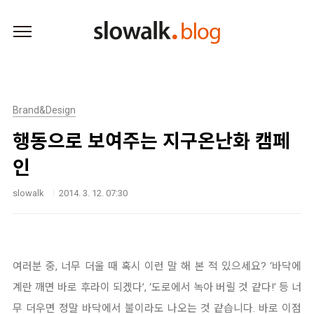
본문 바로가기
Brand&Design
행동으로 보여주는 지구온난화 캠페
인
slowalk
2014. 3. 12. 07:30
여러분 중, 너무 더울 때 혹시 이런 말 해 본 적 있으세요? ‘바닥에
계란 깨면 바로 후라이 되겠다’, ‘도로에서 녹아 버릴 것 같다!’ 등 너
무 더우면 정말 바닥에서 불이라도 나오는 것 같습니다. 바로 이점