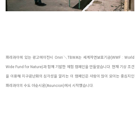
파라과이에 있는 광고에이전시 Oniri＼TBWA는 세계자연보호기금(WWF : World
Wide Fund for Nature)과 함께 기발한 체험 캠페인을 만들었습니다. 현재 기상 조건
을 이용해 지구온난화의 심각성을 알리는 이 캠페인은 사람이 많이 모이는 중심지인
파라과이의 수도 아순시온(Asuncion)에서 시작했습니다.