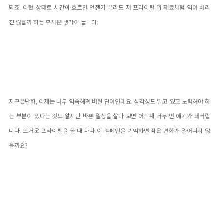
되죠. 이런 상태로 시간이 흐르면 언젠가 우리도 저 프라이팬 위 재료처럼 익어 버리
진 않을까 하는 무서운 생각이 듭니다.
지구온난화, 이제는 너무 익숙해져 버린 단어인데요. 심각성도 알고 있고 노력해야 하
는 부분이 있다는 것도 알지만 바쁜 일상을 살다 보면 어느새 너무 먼 얘기가 돼버립
니다. 뜨거운 프라이팬을 볼 때 마다 이 캠페인을 기억하면 작은 변화가 일어나지 않
을까요?