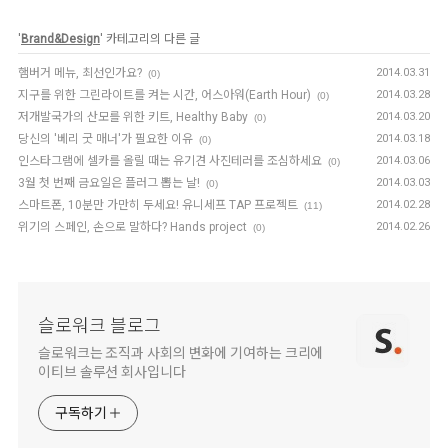
'
Brand&Design
' 카테고리의 다른 글
햄버거 메뉴, 최선인가요?
2014.03.31
(0)
지구를 위한 그린라이트를 켜는 시간, 어스아워(Earth Hour)
2014.03.28
(0)
저개발국가의 산모를 위한 키트, Healthy Baby
2014.03.20
(0)
당신의 '베리 굿 매너'가 필요한 이유
2014.03.18
(0)
인스타그램에 셀카를 올릴 때는 유기견 사진테러를 조심하세요
2014.03.06
(0)
3월 첫 번째 금요일은 플러그 뽑는 날!
2014.03.03
(0)
스마트폰, 10분만 가만히 두세요! 유니세프 TAP 프로젝트
2014.02.28
(11)
위기의 스페인, 손으로 말하다? Hands project
2014.02.26
(0)
슬로워크 블로그
슬로워크는 조직과 사회의 변화에 기여하는 크리에
이티브 솔루션 회사입니다
구독하기