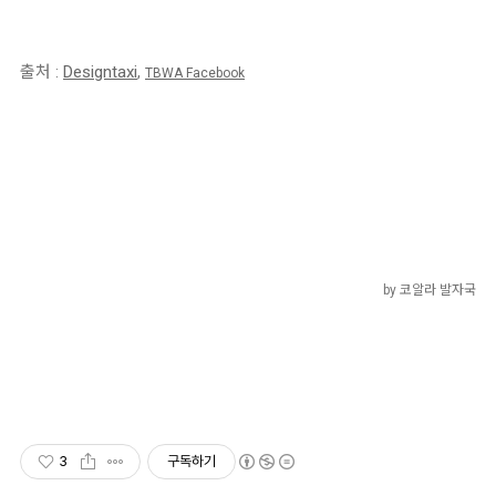
출처 :
Designtaxi
,
TBWA Facebook
by 코알라 발자국
3
구독하기