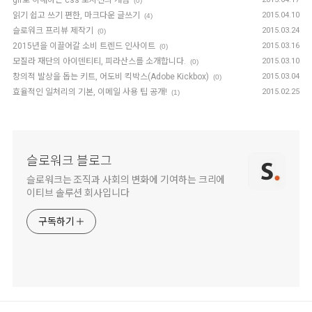
gif로 이해하는 css 포지션의 개념
(0)
읽기 쉽고 쓰기 편한, 마크다운 글쓰기
2015.04.10
(4)
슬로워크 프리뷰 제작기
2015.03.24
(0)
2015년을 이끌어갈 소비 트렌드 인사이트
2015.03.16
(0)
모질라 재단의 아이덴티티, 피라산스를 소개합니다.
2015.03.10
(0)
창의적 발상을 돕는 키트, 어도비 킥박스(Adobe Kickbox)
2015.03.04
(0)
효율적인 일처리의 기본, 이메일 사용 팁 공개!
2015.02.25
(1)
슬로워크 블로그
슬로워크는 조직과 사회의 변화에 기여하는 크리에
이티브 솔루션 회사입니다
구독하기