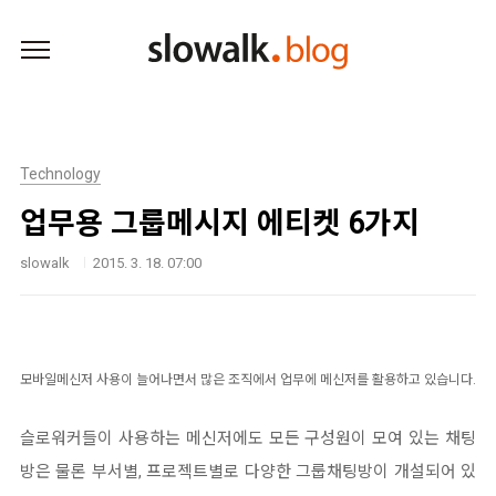
본문 바로가기
Technology
업무용 그룹메시지 에티켓 6가지
slowalk
2015. 3. 18. 07:00
모바일메신저 사용이 늘어나면서 많은 조직에서 업무에 메신저를 활용하고 있습니다.
슬로워커들이 사용하는 메신저에도 모든 구성원이 모여 있는 채팅
방은 물론 부서별, 프로젝트별로 다양한 그룹채팅방이 개설되어 있