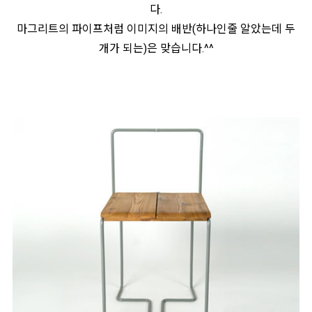
다.
마그리트의 파이프처럼 이미지의 배반(하나인줄 알았는데 두
개가 되는)은 맞습니다.^^