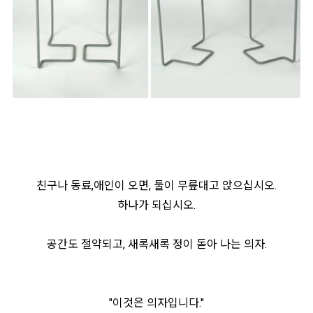
친구나 동료,애인이 오면, 둘이 무릎대고 앉으십시오.
하나가 되십시오.
공간도 절약되고, 새록새록 정이 돋아 나는 의자.
"이것은 의자입니다."