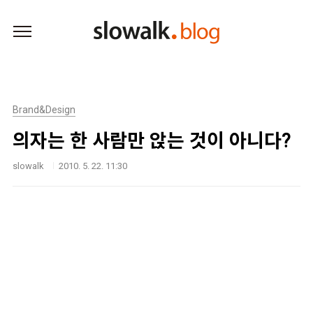
본문 바로가기
Brand&Design
의자는 한 사람만 앉는 것이 아니다?
slowalk
2010. 5. 22. 11:30