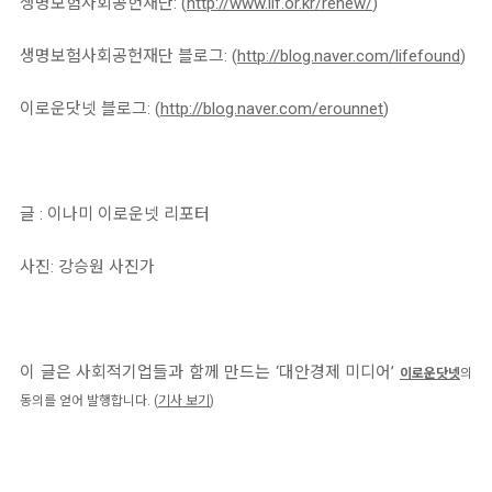
생명보험사회공헌재단: (
http://www.lif.or.kr/renew/
)
생명보험사회공헌재단 블로그: (
http://blog.naver.com/lifefound
)
이로운닷넷 블로그: (
http://blog.naver.com/erounnet
)
글 : 이나미 이로운넷 리포터
사진: 강승원 사진가
이 글은 사회적기업들과 함께 만드는 ‘대안경제 미디어’
이로운닷넷
의
동의를 얻어 발행합니다. (
기사 보기
)