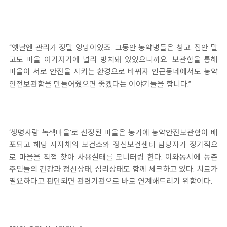
“옛날엔 관리가 정말 엉망이었죠. 그동안 농약병들은 창고. 집안 말
고도 마을 여기저기에 널리 방치돼 있었으니까요. 보관함을 통해
마을이 서로 안전을 지키는 환경으로 바뀌자 인근동네에서도 농약
안전보관함을 만들어줬으면 좋겠다는 이야기들을 합니다.”
‘생명사랑 녹색마을’로 선정된 마을은 농가에 농약안전보관함이 배
포되고 해당 지자체의 보건소와 정신보건센터 담당자가 정기적으
로 마을을 직접 찾아 사용실태를 모니터링 한다. 이와동시에 농촌
주민들의 건강과 정신상태, 심리상태도 함께 체크하고 있다. 치료가
필요하다고 판단되면 관련기관으로 바로 연계해드리기 위함이다.