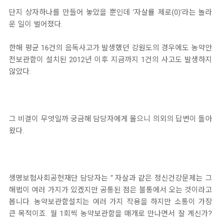
단지 상자하나를 만들어 놓았을 뿐인데 ‘자살률 제로(0)’라는 놀라
운 일이 벌어졌다.
한해 평균 16건의 음독사고가 발생했던 강원도의 경우에도 농약안
전보관함이 설치된 2012년 이후 지금까지 1건의 사고도 발생하지
않았다.
그 비결이 무엇일까 궁금해 담당자에게 물으니 의외의 답변이 돌아
왔다.
생명보험사회공헌재단 담당자는 “ 자살과 같은 정신건강문제는 그
해법이 여러 가지가 있겠지만 공통된 점은 불통에서 오는 것이라고
봅니다. 농약보관함설치는 여러 가지 작용을 하지만 소통이 가장
큰 목적이죠. 월 1회씩 농약보관함을 매개로 만나면서 잘 계신가?