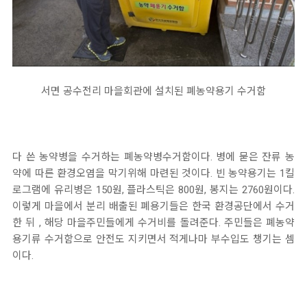
서면 공수전리 마을회관에 설치된 폐농약용기 수거함
다 쓴 농약병을 수거하는 폐농약병수거함이다. 병에 묻은 잔류 농
약에 따른 환경오염을 막기위해 마련된 것이다. 빈 농약용기는 1킬
로그램에 유리병은 150원, 플라스틱은 800원, 봉지는 2760원이다.
이렇게 마을에서 분리 배출된 폐용기들은 한국 환경공단에서 수거
한 뒤 , 해당 마을주민들에게 수거비를 돌려준다. 주민들은 폐농약
용기류 수거함으로 안전도 지키면서 적게나마 부수입도 챙기는 셈
이다.