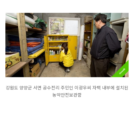
강원도 양양군 서면 공수전리 주민인 이광우씨 자택 내부에 설치된
농약안전보관함