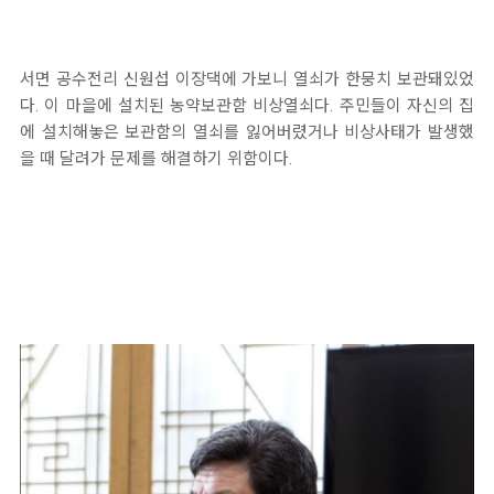
서면 공수전리 신원섭 이장댁에 가보니 열쇠가 한뭉치 보관돼있었
다. 이 마을에 설치된 농약보관함 비상열쇠다. 주민들이 자신의 집
에 설치해놓은 보관함의 열쇠를 잃어버렸거나 비상사태가 발생했
을 때 달려가 문제를 해결하기 위함이다.