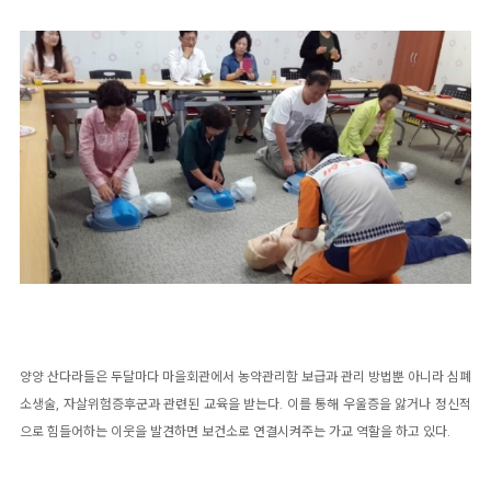
양양 산다라들은 두달마다 마을회관에서 농약관리함 보급과 관리 방법뿐 아니라 심폐
소생술, 자살위험증후군과 관련된 교육을 받는다. 이를 통해 우울증을 앓거나 정신적
으로 힘들어하는 이웃을 발견하면 보건소로 연결시켜주는 가교 역할을 하고 있다.