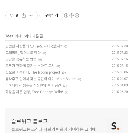
8
구독하기
'
Idea
' 카테고리의 다른 글
평범한 사람들의 인터뷰도 재미있을까?
2015.07.30
(0)
그래피티, 할머니도 한다
2015.07.23
(0)
공간을 공유하는 방법
2015.07.16
(0)
모두가 편하게 즐기는 스마트 도시
2015.07.15
(0)
꽃으로 기부한다, The bloom project
2015.05.06
(0)
훌라후프 안에서 찾는 공간의 의미, More Space
2015.04.07
(0)
아이디어가 샘솟는 직장인의 놀이 공간
2015.04.03
(0)
화장을 지운 인형, Tree Change Dolls!
2015.03.20
(2)
슬로워크 블로그
슬로워크는 조직과 사회의 변화에 기여하는 크리에