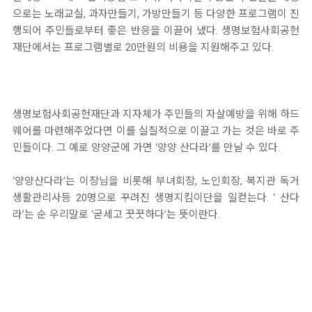
으로는 노래교실, 과자만들기, 가방만들기 등 다양한 프로그램이 진
행되어 주민들로부터 좋은 반응을 이끌어 냈다. 생명보험사회공헌
재단에서는 프로그램별로 20만원의 비용을 지원해주고 있다.
생명보험사회공헌재단과 지자체가 주민들의 자살예방을 위해 하드
웨어를 마련해주었다면 이를 실질적으로 이끌고 가는 것은 바로 주
민들이다. 그 예로 양양군에 가면 ‘양양 산다라’를 만날 수 있다.
‘양양산다라’는 이장님을 비롯해 부녀회장, 노인회장, 복지관 독거
생활관리사등 20명으로 꾸려진 생명지킴이단을 일컫는다. ‘ 산다
라’는 순 우리말로 ‘굳세고 꿋꿋하다’는 뜻이란다.