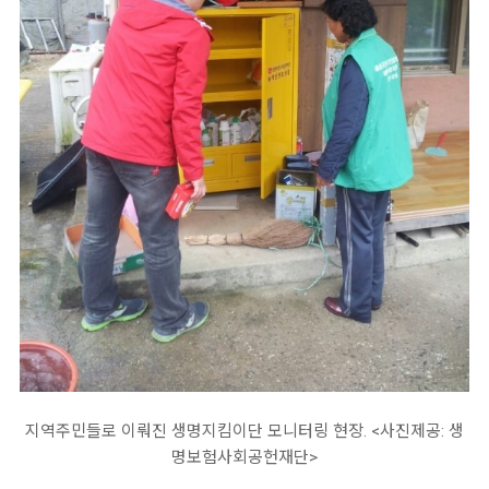
지역주민들로 이뤄진 생명지킴이단 모니터링 현장. <사진제공: 생
명보험사회공헌재단>