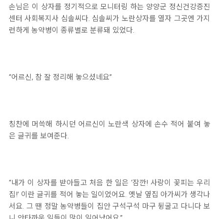
손님은 이 상자를 정기적으로 모니터링 하는 양양군 정신건강증진
센터 사회복지사 심솔씨다. 심솔씨가 노란상자를 열자 그곳엔 가지
런하게 농약병이 종류별로 분류돼 있었다.
“어르신, 참 잘 정리해 놓으셨네요”
칭찬에 머쓱해 하시던 어르신이 노란색 상자에 손수 적어 붙여 놓
은 글귀를 보여준다.
“내가 이 상자를 받아들고 처음 한 일은 ‘잠깐! 사랑이 꽃피는 우리
집!’ 이란 글귀를 적어 놓는 일이었어요. 옛날 옆집 아가씨가 생각나
서요. 그 땐 정말 농약병들이 집안 구석구석 마구 뒹굴고 다니다 보
니 안타까운 일들이 많이 일어났어요.”