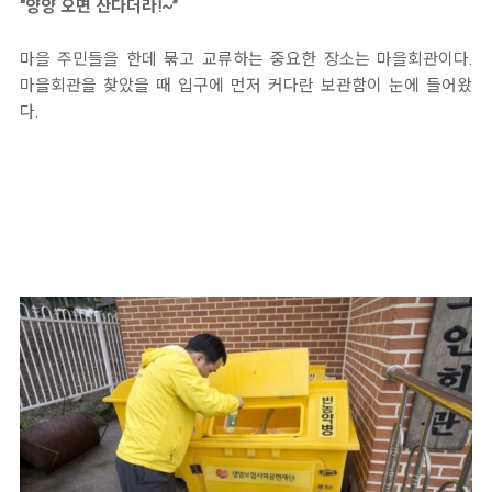
“양양 오면 산다더라!~”
마을 주민들을 한데 묶고 교류하는 중요한 장소는 마을회관이다.
마을회관을 찾았을 때 입구에 먼저 커다란 보관함이 눈에 들어왔
다.