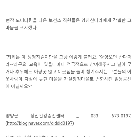
현장 모니터링을 나온 보건소 직원들은 양양산다라에게 각별한 고
마움을 표시했다.
“저희는 이 생명지킴이단을 그냥 이렇게 불러요. ‘양양오면 산다더
라~’라구요. 교육이 있을때마다 적극적으로 참여해주시고 날이 궂
거나 추위에도 아랑곳 않고 이웃집을 돌며 챙겨주시는 그분들의 이
웃사랑이 자살이 높던 마을을 자살청정마을로 변화시킨 일등공신
이 아닐까요?”
양양군 정신건강증진센터 _ 033 -673-0197,
(
http://blog.naver.com/diddid0197
)