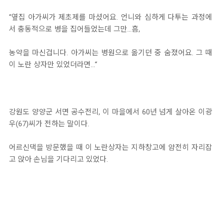
“옆집 아가씨가 제초제를 마셨어요. 언니와 심하게 다투는 과정에
서 충동적으로 병을 집어들었는데 그만…흠,
농약을 마신겁니다. 아가씨는 병원으로 옮기던 중 숨졌어요. 그 때
이 노란 상자만 있었더라면…“
강원도 양양군 서면 공수전리, 이 마을에서 60년 넘게 살아온 이광
우(67)씨가 전하는 말이다.
어르신댁을 방문했을 때 이 노란상자는 지하창고에 얌전히 자리잡
고 앉아 손님을 기다리고 있었다.