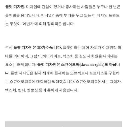
플랫 디자인.
 디자인에 관심이 있거나 종사하는 사람들은 누구나 한 번은 
들어봤을 용어입니다. 미니멀리즘에 뿌리를 두고 있는 이 디자인 트렌드
는 무엇이 ‘아닌가'에 의해 정의되곤 합니다.
우선 
플랫 디자인은 3D가 아닙니다. 
플랫이라는 용어 자체가 이차원적 형
태를 의미하며, 그림자, 하이라이트, 텍스처 등 심도나 차원을 나타내는 
요소는 배제됩니다. 
플랫 디자인은 스큐어모픽(skeuomorphic)도 아닙니
다.
 플랫 디자인은 실제 세계에 존재하는 오브젝트나 프로세스를 구현하
는 스큐어모피즘에 대항하여 발생했습니다. 스큐어모피즘에서는 그림자, 
텍스처, 반사, 엠보싱 등이 흔하게 사용됩니다.