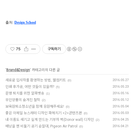
출처: 
Design School
75
구독하기
'
Brand&Design
' 카테고리의 다른 글
새로운 입사자를 환영하는 방법, 웰컴키트
2016.05.27
(0)
인쇄 후가공, 어떤 것들이 있을까?
2016.05.23
(5)
문맹 퇴치를 위한 알파벳송
2016.05.16
(1)
무인양품의 숨겨진 철학
2016.05.12
(2)
보육원퇴소청소년을 함께 응원해주세요!
2016.05.04
(0)
좋은 이메일 뉴스레터 디자인 파헤치기 <2>콘텐츠편
2016.05.03
(0)
내 이름도 새기고 싶게 만드는 기부자 벽(Donor wall) 디자인
2016.04.25
(2)
배낭을 멘 비둘기 공기 순찰대, Pigeon Air Patrol
2016.04.21
(0)