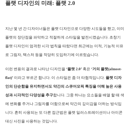
플랫 디자인의 미래: 플랫 2.0
지난 몇 년 간 디자이너들은 플랫 디자인으로 다양한 시도들을 했고, 이미 
플랫의 장단점을 파악하고 적절하게 스타일을 발전시켰습니다. 
초창기 
플랫 디자인이 엄격한 시각 법칙을 따랐다면 최근에는 미적, 기능적 이유
로 그림자, 텍스처 등을 적당히 도입하기에 이르렀습니다.
이런 변용의 결과로 나타난 디자인을 
‘플랫 2.0’
 혹은
 ‘거의 플랫(almost-
flat)’
 이라고 부르곤 합니다. 이 스타일은 좀 더 타협적입니다. 
플랫 디자
인의 단순함을 유지하면서도 약간의 스큐어모픽 특징을 더해 높은 사용
성과 시각적인 다양성을 추구
합니다. 
그중 하나는 요소들을 배열 할 때 색
에 변화를 주거나 그림자를 더함으로써 약간의 깊이감을 더하는 방식입
니다. 흔히 사용되는 또 다른 접근법은 플랫 일러스트레이션이나 아이콘 
대신 사진을 사용하는 것입니다.