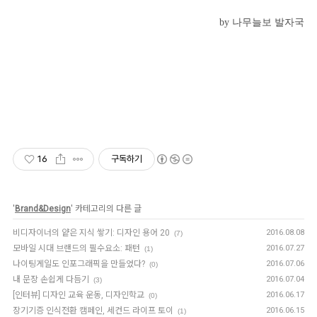
by 나무늘보 발자국
16
구독하기
'
Brand&Design
' 카테고리의 다른 글
비디자이너의 얕은 지식 쌓기: 디자인 용어 20
2016.08.08
(7)
모바일 시대 브랜드의 필수요소: 패턴
2016.07.27
(1)
나이팅게일도 인포그래픽을 만들었다?
2016.07.06
(0)
내 문장 손쉽게 다듬기
2016.07.04
(3)
[인터뷰] 디자인 교육 운동, 디자인학교
2016.06.17
(0)
장기기증 인식전환 캠페인, 세컨드 라이프 토이
2016.06.15
(1)