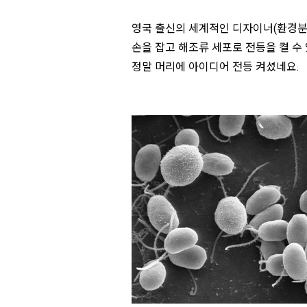
영국 출신의 세계적인 디자이너(환경분
손을 잡고 해조류 세포로 전등을 켤 수
정말 머리에 아이디어 전등 켜셨네요.