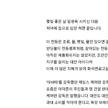
햋빛 좋은 날 일광욕 시키신 다음
저녁에 집으로 입양 하면 끝입니다.
이 전등은 조류, 물, 햇빛, 물만 있으면 끝
반딧불이 전등램프처럼, 살아있는 전등
아직은 제품화되지는 않았지만, 조만간
지구를 살리는 대안 아이디어
이제 더 많은 지혜가 모여 화석연료고
'아바타'를 감독했던 제임스 케머런 감독
요즘은 아마존의 주민들과 댐 건설 반대
케머런 감독은 말했습니다. 대안도 대안이
과대 소비를 막아야 한다고, 욕망 브레이크 