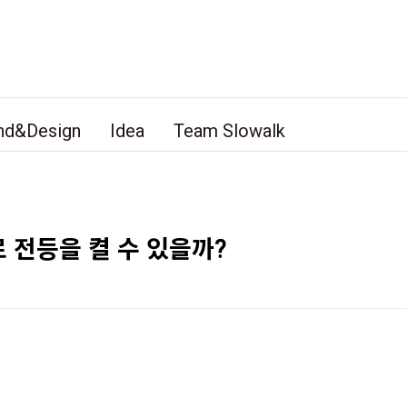
nd&Design
Idea
Team Slowalk
 전등을 켤 수 있을까?