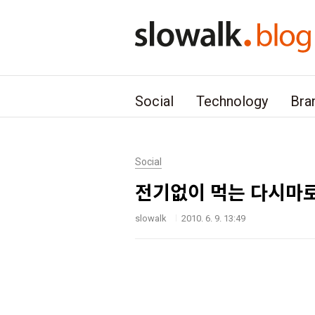
본문 바로가기
Social
Technology
Bra
Social
전기없이 먹는 다시마로
slowalk
2010. 6. 9. 13:49