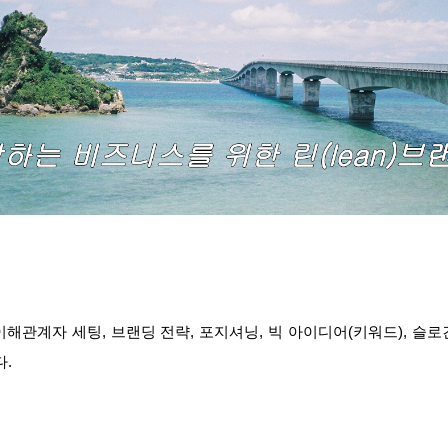
해관계자 세팅, 브랜딩 전략, 포지셔닝, 빅 아이디어(키워드), 슬로건
. 