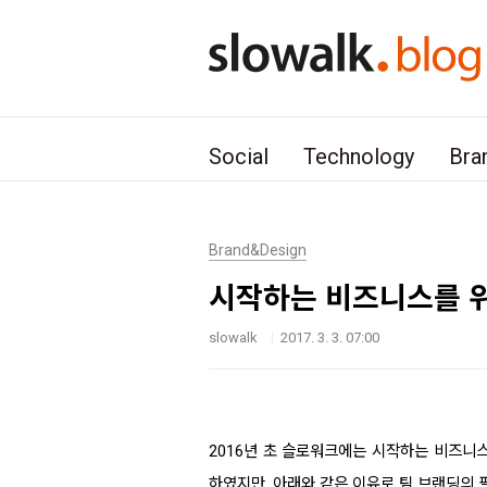
본문 바로가기
Social
Technology
Bra
Brand&Design
시작하는 비즈니스를 위한
slowalk
2017. 3. 3. 07:00
2016년 초 슬로워크에는 시작하는 비즈니
하였지만, 아래와 같은 이유로 팀 브랜딩의 