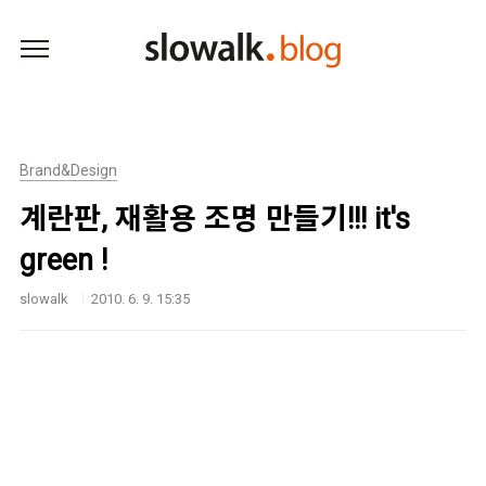
본문 바로가기
Brand&Design
계란판, 재활용 조명 만들기!!! it's
green !
slowalk
2010. 6. 9. 15:35