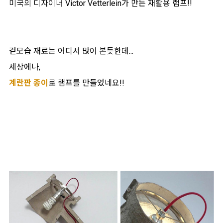
미국의 디자이너 Victor Vetterlein가 만든 재활용 램프!!
겉모습 재료는 어디서 많이 본듯한데...
세상에나,
계란판 종이
로 램프를 만들었네요!!