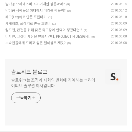
남아공 요하네스버그의 거대한 붉은악마?
2010.06.14
(0)
남아공 사람들은 어디에서 머리를 깍을까?
2010.06.12
(0)
레고(Lego)로 만든 프린터기
2010.06.10
(1)
세계최초, 쓰레기로 만든 호텔!!!
2010.06.09
(1)
월드컵, 관전을 위해 찾은 축구장에 언덕이 생겼다면!?
2010.06.09
(1)
디자인, 그것이 세상을 변화시킨다, PROJECT H DESIGN!!
2010.06.08
(0)
노숙인들에게 드리고 싶은 일석삼조 재킷?
2010.06.08
(0)
슬로워크 블로그
슬로워크는 조직과 사회의 변화에 기여하는 크리에
이티브 솔루션 회사입니다
구독하기