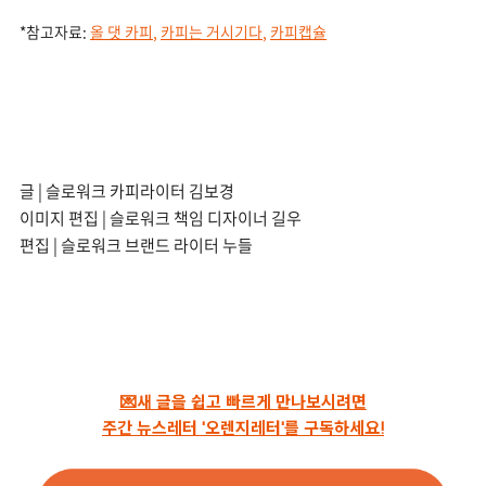
*참고자료:
올 댓 카피
,
카피는 거시기다
,
카피캡슐
글 | 슬로워크 카피라이터 김보경
이미지 편집 | 슬로워크 책임 디자이너 길우
편집 | 슬로워크 브랜드 라이터 누들
💌새 글을 쉽고 빠르게 만나보시려면
주간 뉴스레터 '오렌지레터'를 구독하세요!