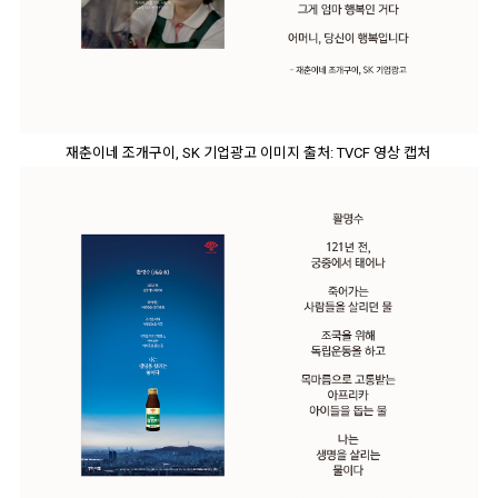
재춘이네 조개구이, SK 기업광고 이미지 출처: TVCF 영상 캡처