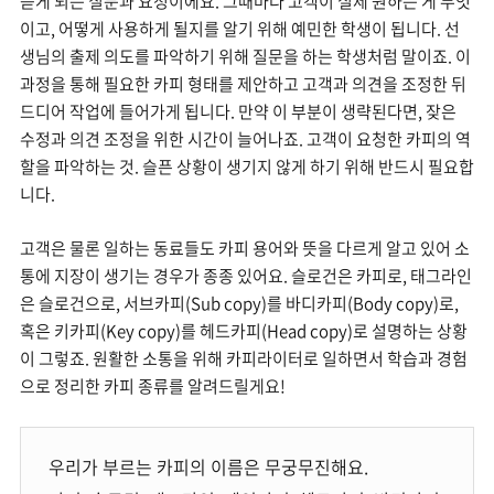
듣게 되는 질문과 요청이에요. 그때마다 고객이 실제 원하는 게 무엇
이고, 어떻게 사용하게 될지를 알기 위해 예민한 학생이 됩니다. 선
생님의 출제 의도를 파악하기 위해 질문을 하는 학생처럼 말이죠. 이
과정을 통해 필요한 카피 형태를 제안하고 고객과 의견을 조정한 뒤
드디어 작업에 들어가게 됩니다. 만약 이 부분이 생략된다면, 잦은
수정과 의견 조정을 위한 시간이 늘어나죠. 고객이 요청한 카피의 역
할을 파악하는 것. 슬픈 상황이 생기지 않게 하기 위해 반드시 필요합
니다.
고객은 물론 일하는 동료들도 카피 용어와 뜻을 다르게 알고 있어 소
통에 지장이 생기는 경우가 종종 있어요. 슬로건은 카피로, 태그라인
은 슬로건으로, 서브카피(Sub copy)를 바디카피(Body copy)로,
혹은 키카피(Key copy)를 헤드카피(Head copy)로 설명하는 상황
이 그렇죠. 원활한 소통을 위해 카피라이터로 일하면서 학습과 경험
으로 정리한 카피 종류를 알려드릴게요!
우리가 부르는 카피의 이름은 무궁무진해요.