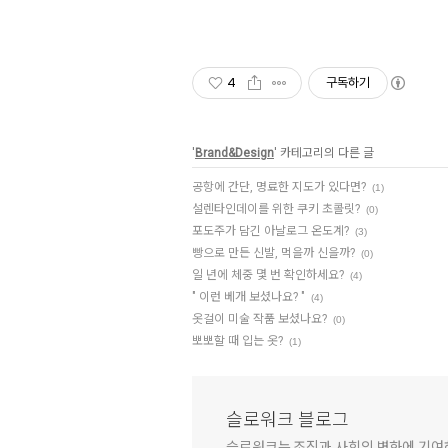
4
구독하기
'
Brand&Design
' 카테고리의 다른 글
공항에 간단, 명료한 지도가 있다면?
(1)
설렌타인데이를 위한 쿠키 초콜릿?
(0)
포도주가 담긴 아날로그 온도계?
(3)
빵으로 만든 신발, 먹을까 신을까?
(0)
일 년에 체중 몇 번 확인하세요?
(4)
" 이런 베개 보셨나요? "
(4)
옷걸이 미술 작품 보셨나요?
(0)
뽀뽀할 때 입는 옷?
(1)
슬로워크 블로그
슬로워크는 조직과 사회의 변화에 기