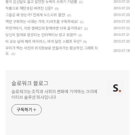
봉이 김선달도 울고 갈만한 뉴욕의 쓰레기 기념품
2010.07.25
(1)
작품으로 재탄생된 버려진 신문!!
2010.07.23
(0)
그들은 왜 벗는가? 전세계 누드시위 열전!
2010.07.23
(0)
책만 구독하는 시대는 가라, 티셔츠를 구독하세요!
2010.07.23
(1)
자전거타기, 이런 켐페인과 함께라면 더욱 즐거워요!!
2010.07.22
(1)
당신의 참여로 완성되는 인터랙티브 광고 모음!!!!
2010.07.21
(2)
비 오는 날에 해피 바이러스, 바퀴 달린 스탬프 우산?
2010.07.20
(5)
우리가 찍는 사진의 위치정보로 만들어가는 환상적인 그래픽 지
2010.07.18
도.
(1)
슬로워크 블로그
슬로워크는 조직과 사회의 변화에 기여하는 크리에
이티브 솔루션 회사입니다
구독하기