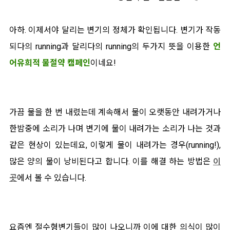
아하. 이제서야 달리는 변기의 정체가 확인됩니다. 변기가 작동
되다의 running과 달리다의 running의 두가지 뜻을 이용한
언
어유희
적 물절약 캠페인
이네요!
가끔 물을 한 번 내렸는데 계속해서 물이 오랫동안 내려가거나
한밤중에 소리가 나며 변기에 물이 내려가는 소리가 나는 것과
같은 현상이 있는데요, 이렇게 물이 내려가는 경우(running!),
많은 양의 물이 낭비된다고 합니다. 이를 해결 하는 방법은
이
곳
에서 볼 수 있습니다.
요즘엔 절수형변기들이 많이 나오니까 이에 대한 의식이 많이