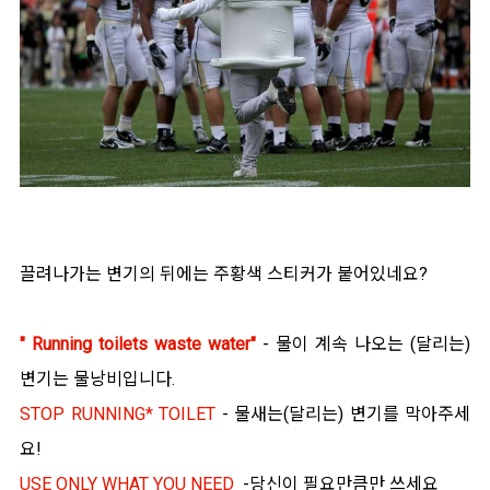
끌려나가는 변기의 뒤에는 주황색 스티커가 붙어있네요?
" Running toilets waste water"
- 물이 계속 나오는 (달리는)
변기는 물낭비입니다.
STOP RUNNING* TOILET
- 물새는(달리는) 변기를 막아주세
요!
USE ONLY WHAT YOU NEED
-당신이 필요만큼만 쓰세요