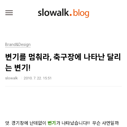
본문 바로가기
Brand&Design
변기를 멈춰라, 축구장에 나타난 달리
는 변기!
slowalk
2010. 7. 22. 15:51
앗. 경기장에 난데없이
변기
가 나타났습니다!! 무슨 사연일까