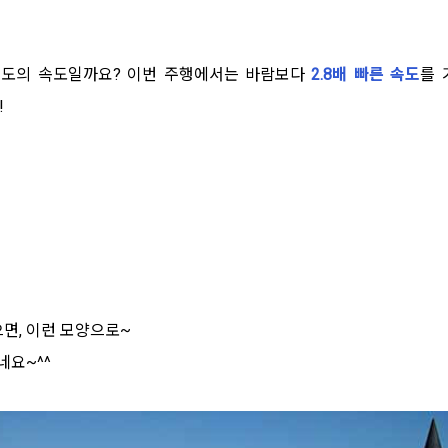
정도의 속도일까요? 이번 주행에서는 바람보다
2.8배 빠른 속도
를 
!
면, 이런 모양으로~
요~^^