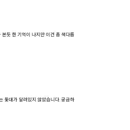
 본듯 한 기억이 나지만 이건 좀 색다릅
는 돛대가 달려있지 않았습니다. 궁금하