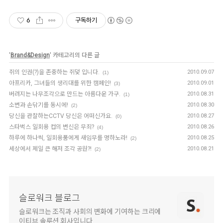
6
구독하기
'
Brand&Design
' 카테고리의 다른 글
쥐의 인권(?)을 존중하는 쥐덫 입니다.
2010.09.07
(1)
아프리카, 그녀들의 생리대를 위한 캠페인!
2010.09.01
(3)
버려지는 나무조각으로 만드는 아름다운 가구.
2010.08.31
(1)
소변과 손닦기를 동시에!
2010.08.30
(2)
당신을 관찰하는CCTV 당신은 어떠신가요.
2010.08.27
(0)
스타벅스 일회용 컵의 변신은 무죄?
2010.08.26
(4)
하루에 하나씩, 일회용품에게 새임무를 명하노라!
2010.08.25
(2)
세상에서 제일 큰 해저 조각 공원?!
2010.08.21
(2)
슬로워크 블로그
슬로워크는 조직과 사회의 변화에 기여하는 크리에
이티브 솔루션 회사입니다