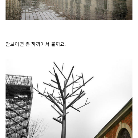
안보이면 좀 까까이서 볼까요,