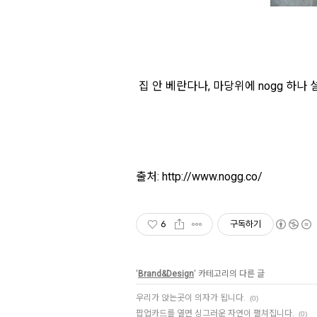
집 안 베란다나, 마당위에 nogg 하
출처: http://www.nogg.co/
6
구독하기
'
Brand&Design
' 카테고리의 다른 글
우리가 앉는곳이 의자가 됩니다.
(0)
팝업카드를 열면 싱그러운 자연이 펼쳐집니다.
(0)