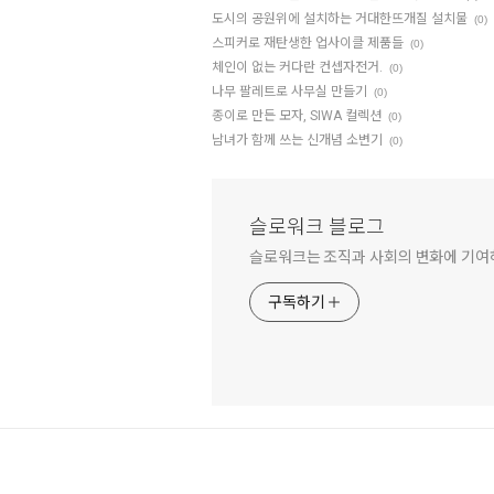
도시의 공원위에 설치하는 거대한뜨개질 설치물
(0)
스피커로 재탄생한 업사이클 제품들
(0)
체인이 없는 커다란 컨셉자전거.
(0)
나무 팔레트로 사무실 만들기
(0)
종이로 만든 모자, SIWA 컬렉션
(0)
남녀가 함께 쓰는 신개념 소변기
(0)
슬로워크 블로그
슬로워크는 조직과 사회의 변화에 기
구독하기