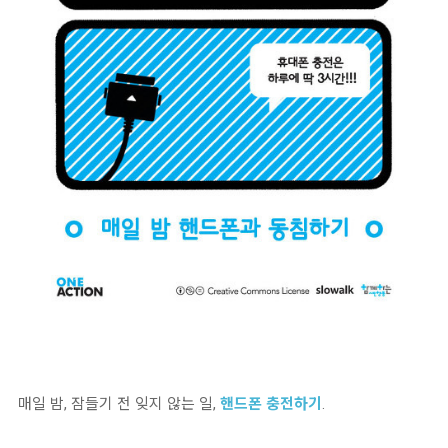
매일 밤, 잠들기 전 잊지 않는 일,
핸드폰 충전하기
.