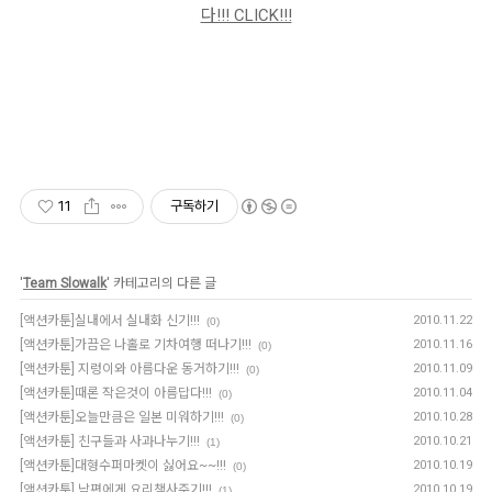
다!!! CLICK!!!
11
구독하기
'
Team Slowalk
' 카테고리의 다른 글
[액션카툰]실내에서 실내화 신기!!!
2010.11.22
(0)
[액션카툰]가끔은 나홀로 기차여행 떠나기!!!
2010.11.16
(0)
[액션카툰] 지렁이와 아름다운 동거하기!!!
2010.11.09
(0)
[액션카툰]때론 작은것이 아름답다!!!
2010.11.04
(0)
[액션카툰]오늘만큼은 일본 미워하기!!!
2010.10.28
(0)
[액션카툰] 친구들과 사과나누기!!!
2010.10.21
(1)
[액션카툰]대형수퍼마켓이 싫어요~~!!!
2010.10.19
(0)
[액션카툰] 남편에게 요리책사주기!!!
2010.10.19
(1)