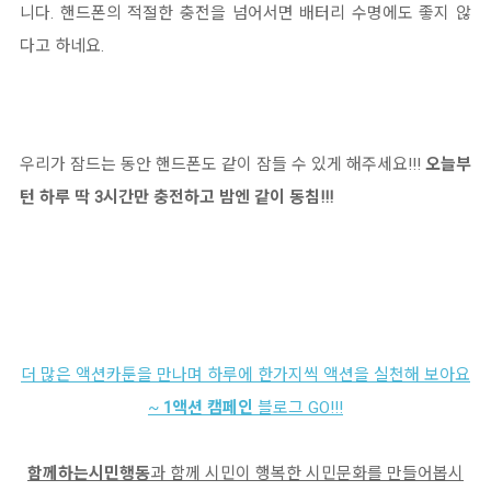
니다. 핸드폰의 적절한 충전을 넘어서면 배터리 수명에도 좋지 않
다고 하네요.
우리가 잠드는 동안 핸드폰도 같이 잠들 수 있게 해주세요!!!
오늘부
턴 하루 딱 3시간만 충전하고 밤엔 같이 동침!!!
더 많은 액션카툰을 만나며 하루에 한가지씩 액션을 실천해 보아요
~
1액션 캠페인
블로그 GO!!!
함께하는시민행동
과 함께 시민이 행복한 시민문화를 만들어봅시