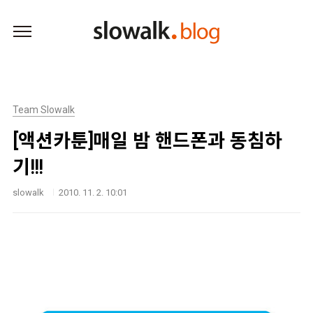
본문 바로가기
Team Slowalk
[액션카툰]매일 밤 핸드폰과 동침하
기!!!
slowalk
2010. 11. 2. 10:01