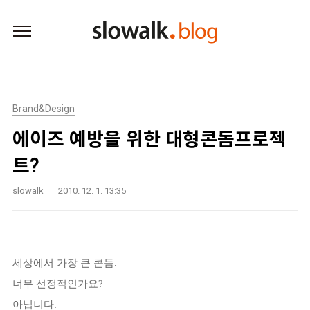
본문 바로가기
Brand&Design
에이즈 예방을 위한 대형콘돔프로젝
트?
slowalk
2010. 12. 1. 13:35
세상에서 가장 큰 콘돔.
너무 선정적인가요?
아닙니다.