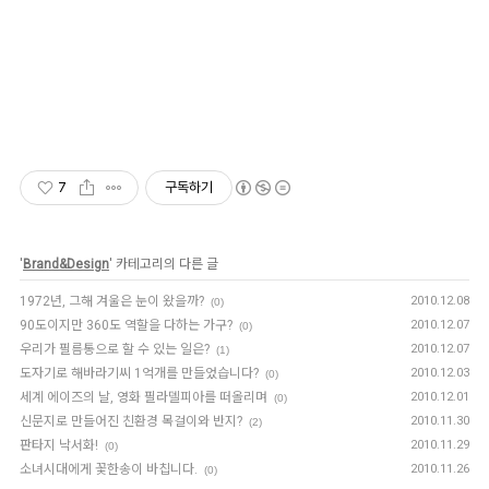
7
구독하기
'
Brand&Design
' 카테고리의 다른 글
1972년, 그해 겨울은 눈이 왔을까?
2010.12.08
(0)
90도이지만 360도 역할을 다하는 가구?
2010.12.07
(0)
우리가 필름통으로 할 수 있는 일은?
2010.12.07
(1)
도자기로 해바라기씨 1억개를 만들었습니다?
2010.12.03
(0)
세계 에이즈의 날, 영화 필라델피아를 떠올리며
2010.12.01
(0)
신문지로 만들어진 친환경 목걸이와 반지?
2010.11.30
(2)
판타지 낙서화!
2010.11.29
(0)
소녀시대에게 꽃한송이 바칩니다.
2010.11.26
(0)