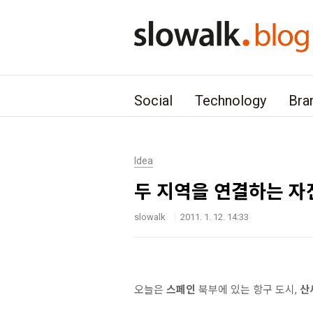
본문 바로가기
Social
Technology
Bra
Idea
두 지역을 연결하는 자
slowalk
2011. 1. 12. 14:33
오늘은
스페인
북부에 있는 항구 도시,
산