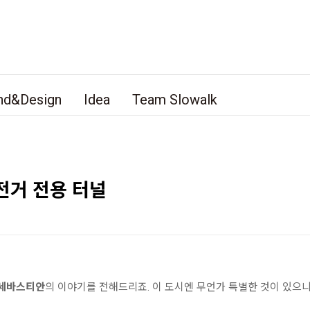
nd&Design
Idea
Team Slowalk
전거 전용 터널
세바스티안
의 이야기를 전해드리죠. 이 도시엔 무언가 특별한 것이 있으니까