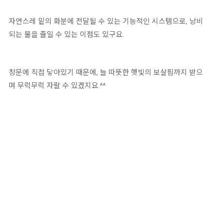
자연스레 밑의 화분에 전달될 수 있는 기능적인 시스템으로, 낭비
되는 물을 줄일 수 있는 이점도 있구요.
창문에 직접 닿아있기 때문에, 늘 따뜻한 햇빛의 보살핌까지 받으
며 무럭무럭 자랄 수 있겠지요.^^