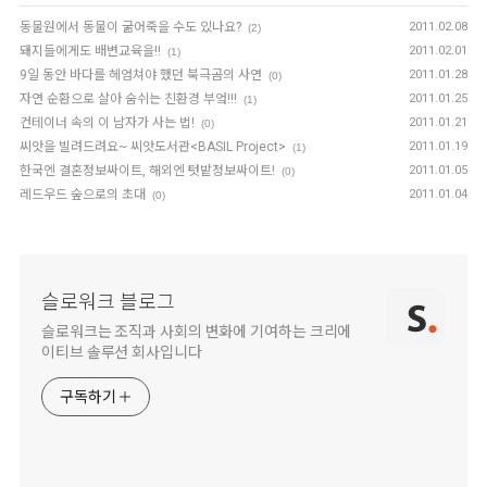
동물원에서 동물이 굶어죽을 수도 있나요?
2011.02.08
(2)
돼지들에게도 배변교육을!!
2011.02.01
(1)
9일 동안 바다를 헤엄쳐야 했던 북극곰의 사연
2011.01.28
(0)
자연 순환으로 살아 숨쉬는 친환경 부엌!!!
2011.01.25
(1)
컨테이너 속의 이 남자가 사는 법!
2011.01.21
(0)
씨앗을 빌려드려요~ 씨앗도서관<BASIL Project>
2011.01.19
(1)
한국엔 결혼정보싸이트, 해외엔 텃밭정보싸이트!
2011.01.05
(0)
레드우드 숲으로의 초대
2011.01.04
(0)
슬로워크 블로그
슬로워크는 조직과 사회의 변화에 기여하는 크리에
이티브 솔루션 회사입니다
구독하기