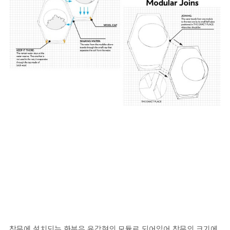
창문에 설치되는 화분은 육각형의 모듈로 되어있어 창문의 크기에