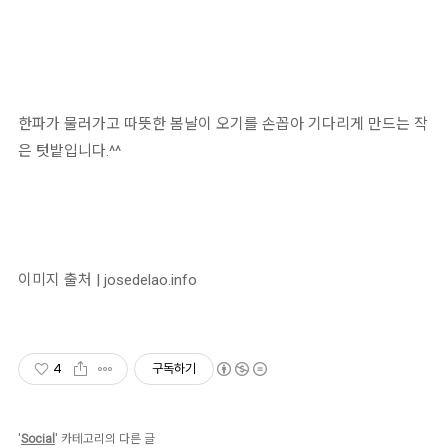
한파가 물러가고 따뜻한 봄날이 오기를 손꼽아 기다리게 만드는 작
은 텃밭입니다.^^
이미지 출처 | josedelao.info
4
구독하기
'
Social
' 카테고리의 다른 글