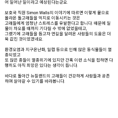
어 일어난 일이라고 예상된다는군요.
보호국 직원 Simon Walls의 이야기에 따르면 이렇게 뭍으로
올라온 돌고래들을 억지로 이동시키는 것은
고래들에게 엄청난 스트레스를 유발한다고 합니다. 때문에 밀
물이 차오를 때까지 기다릴 수 밖에 없었을테고,
그랬기에 고래들을 돕고자 먼길을 달려온 사람들의 도움은 더
욱 값진 것이었겠네요.
환경오염과 지구온난화, 밀렵 등으로 인해 많은 동식물들이 멸
종되었고
또 많은 종들이 멸종위기에 있지만 간혹 이런 소식을 접하면 다
행히도 아직 희망은 있다는 생각이 듭니다.
바다로 돌아간 뉴질랜드의 고래들이 건강하게 사람들과 공존
하며 살아갈 수 있기를 바라봅니다.