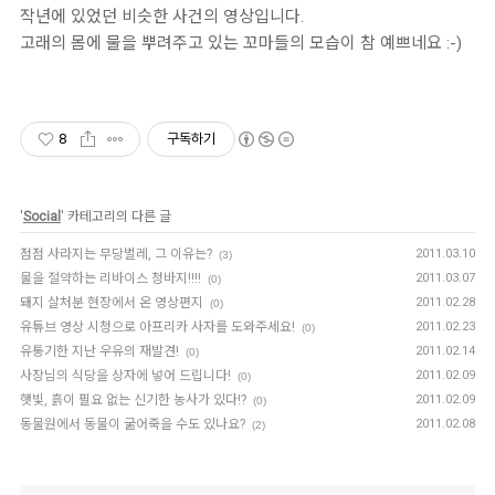
작년에 있었던 비슷한 사건의 영상입니다.
고래의 몸에 물을 뿌려주고 있는 꼬마들의 모습이 참 예쁘네요 :-)
8
구독하기
'
Social
' 카테고리의 다른 글
점점 사라지는 무당벌레, 그 이유는?
2011.03.10
(3)
물을 절약하는 리바이스 청바지!!!!
2011.03.07
(0)
돼지 살처분 현장에서 온 영상편지
2011.02.28
(0)
유튜브 영상 시청으로 아프리카 사자를 도와주세요!
2011.02.23
(0)
유통기한 지난 우유의 재발견!
2011.02.14
(0)
사장님의 식당을 상자에 넣어 드립니다!
2011.02.09
(0)
햇빛, 흙이 필요 없는 신기한 농사가 있다!?
2011.02.09
(0)
동물원에서 동물이 굶어죽을 수도 있나요?
2011.02.08
(2)