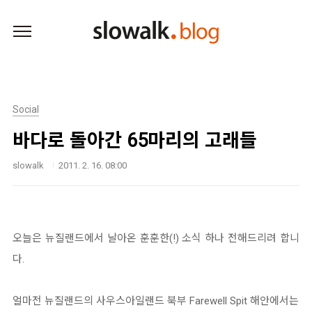
본문 바로가기
Social
바다로 돌아간 65마리의 고래들
slowalk
2011. 2. 16. 08:00
오늘은 뉴질랜드에서 날아온 훈훈한(!) 소식 하나 전해드리려 합니
다.
얼마전 뉴질랜드의 사우스아일랜드 북부 Farewell Spit 해안에서는