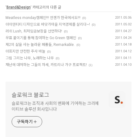
'
Brand&Design
' 카테고리의 다른 글
Meatless monday캠페인!!! 언젠가 한국에서도!!!
2011.05.06
(0)
아이덴티티 디자인으로 바닷가마을 지역경제를 살리다~!
2011.05.02
(0)
러쉬 Lush, 최저임금보장을 선언하다!
2011.04.27
(0)
우표 붙이기를 통해 참여하는 Go Green 캠페인
2011.04.24
(0)
제2의 삶을 사는 놀라운 폐품들, Remarkable.
2011.04.18
(0)
아프지만 안전한 주사 바늘
2011.04.12
(0)
그림 그리는 나무, 노래하는 나무
2011.04.11
(0)
재난에 대처하는 그들의 자세, 카트리나 가구 프로젝트!
2011.04.10
(1)
슬로워크 블로그
슬로워크는 조직과 사회의 변화에 기여하는 크리에
이티브 솔루션 회사입니다
구독하기