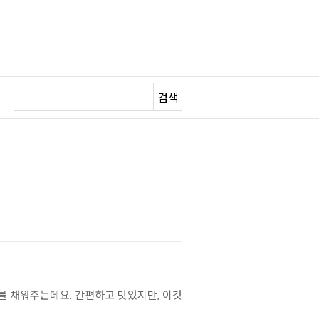
검색
를 채워주는데요. 간편하고 맛있지만, 이것