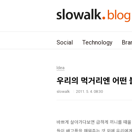
본문 바로가기
Social
Technology
Bra
Idea
우리의 먹거리엔 어떤
slowalk
2011. 5. 4. 08:30
바쁘게 살아가다보면 급하게 끼니를 때울 
들이 배고픔을 채워주는 것 외에 우리에게