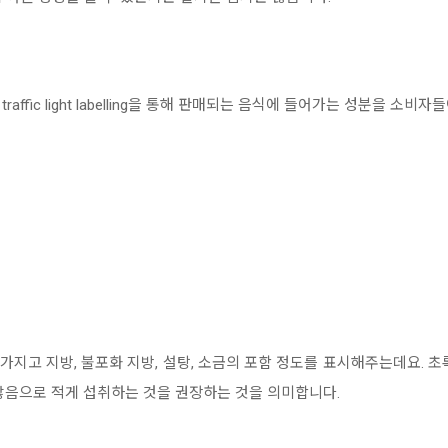
affic light labelling을 통해 판매되는 음식에 들어가는 성분을 소
 신호등의 색을 가지고 지방, 불포화 지방, 설탕, 소금의 포함 정도를 표시해주는데
많음으로 적게 섭취하는 것을 권장하는 것을 의미합니다.