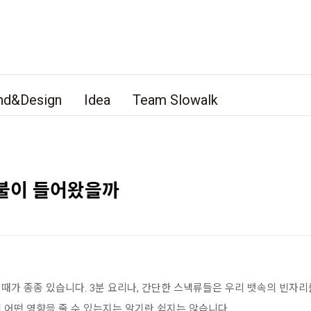
nd&Design
Idea
Team Slowalk
 불이 들어왔을까
때가 종종 있습니다. 3분 요리나, 간단한 스낵류들은 우리 뱃속의 빈자리
 어떤 영향을 줄 수 있는지는 알기란 쉽지는 않습니다.