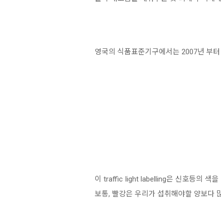
영국의 식품표준기구에서는 2007년 부터 tr
이 traffic light labelling은
보통, 빨강은 우리가 섭취해야할 양보다 