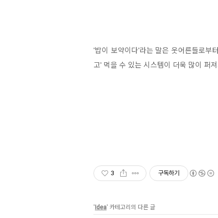
'밥이 보약이다'라는 말은 웃어른들로부터
고' 먹을 수 있는 시스템이 더욱 많이 퍼
3
구독하기
'
Idea
' 카테고리의 다른 글