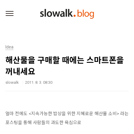
본문 바로가기
Idea
해산물을 구매할 때에는 스마트폰을
꺼내세요
slowalk
2011. 8. 3. 08:30
얼마 전에도 <지속가능한 밥상을 위한 지혜로운 해산물 소비> 라는
포스팅을 통해 사람들의 과도한 욕심으로