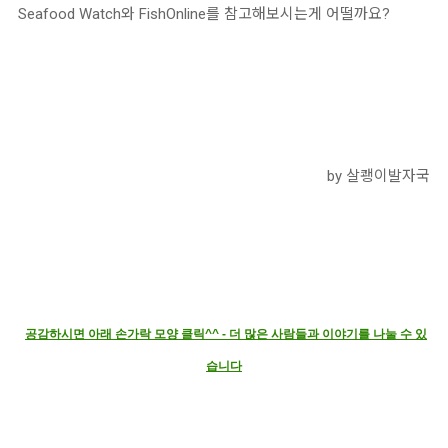
Seafood Watch와 FishOnline를 참고해보시는게 어떨까요?
by 살쾡이발자국
공감하시면 아래 손가락 모양 클릭^^ - 더 많은 사람들과 이야기를 나눌 수 있
습니다