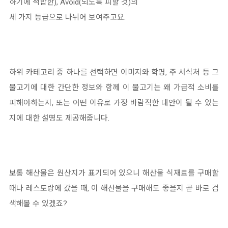
하기에 적합한), Avoid(되도록 피할 것)의
세 가지 등급으로 나뉘어 보여주고요.
하위 카테고리 중 하나를 선택하면 이미지와 학명, 주 서식처 등 그
물고기에 대한 간단한 정보와 함께 이 물고기는 왜 가급적 소비를
피해야하는지, 또는 어떤 이유로 가장 바람직한 대안이 될 수 있는
지에 대한 설명도 제공해줍니다.
보통 해산물은 원산지가 표기되어 있으니 해산물 식재료를 구매할
때나 레스토랑에 갔을 때, 이 해산물을 구매해도 좋을지 곧 바로 검
색해볼 수 있겠죠?