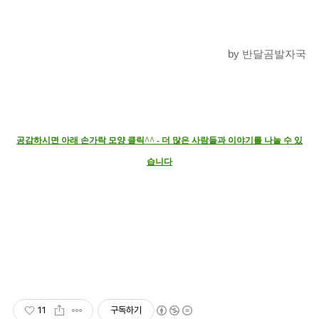
by 반달곰발자국
공감하시면 아래 손가락 모양 클릭^^ - 더 많은 사람들과 이야기를 나눌 수 있
습니다
11
구독하기