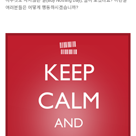
아무것도 사지않는 날(Buy Nothing Day), 들어 보셨나요? 이런날
여러분들은 어떻게 행동하시겠습니까?