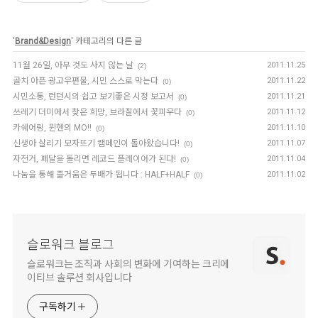
'
Brand&Design
' 카테고리의 다른 글
11월 26일, 아무 것도 사지 않는 날
2011.11.25
(2)
골치 아픈 광고우편물, 시민 스스로 막는다
2011.11.22
(0)
시민소통, 런던시의 쉽고 보기좋은 시정 보고서
2011.11.21
(0)
쓰레기 더미에서 찾은 희망, 브라질에서 꽃피우다
2011.11.12
(0)
카쉐어링, 뮌헨의 MO!!
2011.11.10
(0)
신생아 살리기 모자뜨기 캠페인이 돌아왔습니다!
2011.11.07
(0)
자전거, 페달을 돌리면 레코드 플레이어가 된다!
2011.11.04
(0)
나눔을 통해 즐거움은 두배가 됩니다 : HALF+HALF
2011.11.02
(0)
슬로워크 블로그
슬로워크는 조직과 사회의 변화에 기여하는 크리에
이티브 솔루션 회사입니다
구독하기