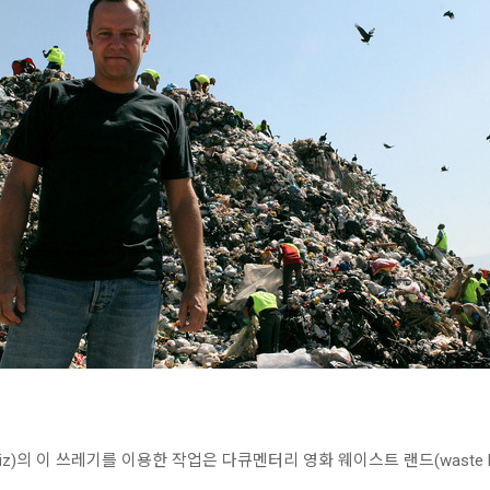
Muniz)의 이 쓰레기를 이용한 작업은 다큐멘터리 영화
웨이스트 랜드(waste