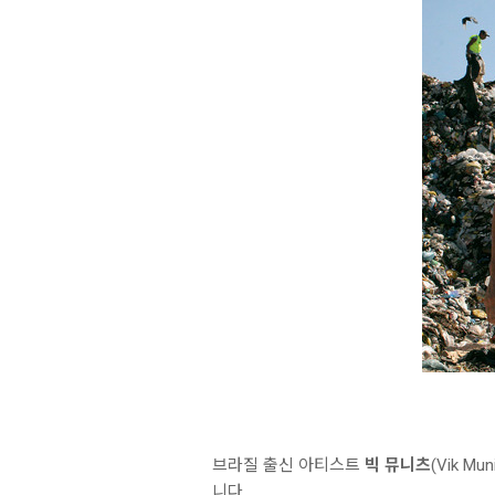
브라질 출신 아티스트
빅 뮤니츠
(Vik 
니다.