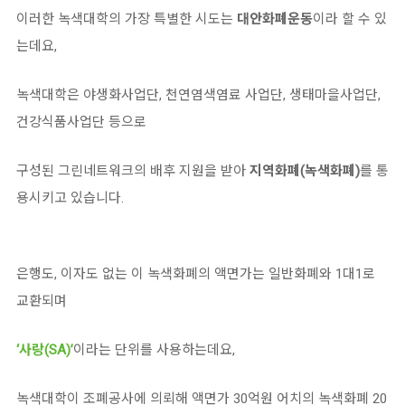
이러한 녹색대학의 가장 특별한 시도는
대안화폐운동
이라 할 수 있
는데요,
녹색대학은 야생화사업단, 천연염색염료 사업단, 생태마을사업단,
건강식품사업단 등으로
구성된 그린네트워크의 배후 지원을 받아
지역화폐(녹색화폐)
를 통
용시키고 있습니다.
은행도, 이자도 없는 이 녹색화폐의 액면가는 일반화폐와 1대1로
교환되며
‘사랑(SA)’
이라는 단위를 사용하는데요,
녹색대학이 조폐공사에 의뢰해 액면가 30억원 어치의 녹색화폐 20