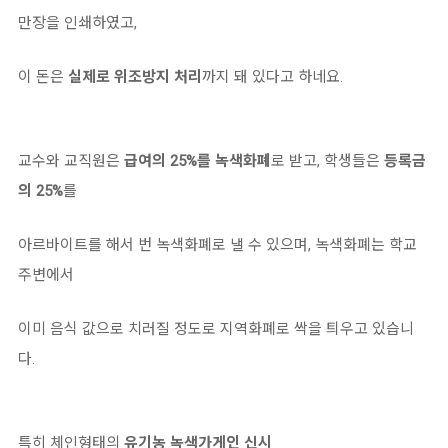
만장을 인쇄하였고,
이 돈은
실제로 위조방지 처리
까지 돼 있다고 하네요.
교수와 교직원은
급여의 25%를 녹색화폐
로 받고, 학생들은
등록금
의 25%
를
아르바이트를 해서 번 녹색화폐로 낼 수 있으며, 녹색화폐는 학교
주변에서
이미 음식 값으로 치러질 정도로 지역화폐로 싹을 틔우고 있습니
다.
특히 체인형태의
유기농 녹색가게인 신시