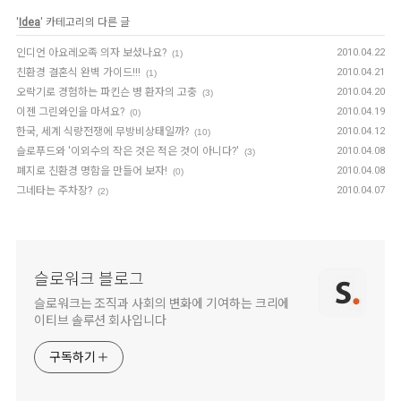
'
Idea
' 카테고리의 다른 글
인디언 아요레오족 의자 보셨나요?
2010.04.22
(1)
친환경 결혼식 완벽 가이드!!!
2010.04.21
(1)
오락기로 경험하는 파킨슨 병 환자의 고충
2010.04.20
(3)
이젠 그린와인을 마셔요?
2010.04.19
(0)
한국, 세계 식량전쟁에 무방비상태일까?
2010.04.12
(10)
슬로푸드와 '이외수의 작은 것은 적은 것이 아니다?'
2010.04.08
(3)
폐지로 친환경 명함을 만들어 보자!
2010.04.08
(0)
그네타는 주차장?
2010.04.07
(2)
슬로워크 블로그
슬로워크는 조직과 사회의 변화에 기여하는 크리에
이티브 솔루션 회사입니다
구독하기