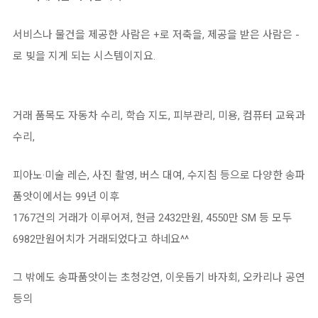
서비스나 물건을 제공한 사람은 +로 저축을, 제공을 받은 사람은 -
로 빚을 지게 되는 시스템이지요.
거래 품목도 자동차 수리, 학습 지도, 피부관리, 미용, 컴퓨터 교육과
수리,
피아노·미술 레슨, 사진 촬영, 버스 대여, 수지침 등으로 다양한 송파
품앗이에서는 99년 이후
1767건의 거래가 이루어져, 현금 2432만원, 4550만 SM 등 모두
6982만원어치가 거래되었다고 하네요^^
그 밖에도 송파품앗이는 초청강연, 이웃돕기 바자회, 오카리나 공연
등의