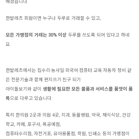
해졌습니다.
한밭레츠 회원이면 누구나 두루로 거래할 수 있고,
모든 가맹점의 거래는 30% 이상
두루를 쓰도록 되어 있다고 하네
요.
한밭레츠에서는 집수리·농사일·외국어·컴퓨터 교육·자동차 정비 같
은 전문기술과 함께 편지쓰기·친구 되기·
아이돌보기와 같이
생활에 필요한 모든 물품과 서비스를 품앗이 품
목
으로 다루고 있습니다.
특히 한의원 2곳과 의원 4곳, 치과, 동물병원, 약국, 채식식당, 건강
학교, 카페, 포구사, 목공예점,
컴퓨터수리점, 자전거포, 유아용품점, 학원, 인쇄소 등의 가맹점이