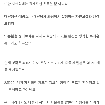
또한 지역화폐는 경제적인 운동일 뿐 아니라,
대량생산-대량소비-대량폐기 과정에서 발생하는 자원고갈과 환경
오염의
악순환을 끊어보자
는 취지로 확산되고 있는 환경을 생각한
녹색운
동
이기도 하구요^^
현재 영국은 400개 이상, 프랑스는 250개, 미국과 일본은 약 200개
등 세계적으로
2,500여 개의 지역화폐 제도가 있으며 점점 더 빠르게 확산되고 있
는 추세라고 하는데요,
우리나라
에서도 이렇게
지역 화폐 운동을 활발히
시행하는 사례가