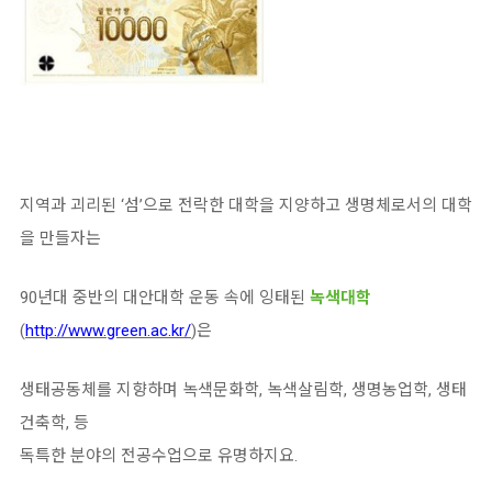
지역과 괴리된 ‘섬’으로 전락한 대학을 지양하고 생명체로서의 대학
을 만들자는
90년대 중반의 대안대학 운동 속에 잉태된
녹색대학
(
http://www.green.ac.kr/
)은
생태공동체를 지향하며 녹색문화학, 녹색살림학, 생명농업학, 생태
건축학, 등
독특한 분야의 전공수업으로 유명하지요.