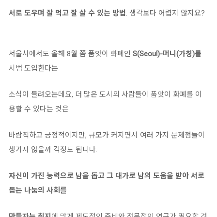
서로 도우며 잘 먹고 잘 살 수 있는 방법
. 생각보다 어렵지 않지요?
서울시에서도 올해 8월 쯤 품앗이 화폐인
S(Seoul)-머니(가칭)
를
시범 도입한다는
소식이 들려오는데요, 더 많은 도시의 사람들이 품앗이 화폐를 이
용할 수 있다는 것은
바람직하고 긍정적이지만, 규모가 커지면서 여러 가지 문제점들이
생기지 않을까 걱정도 됩니다.
자신이 가진 능력으로 남을 돕고 그 대가로 남의 도움을 받아 서로
돕는 나눔의 사회를
만들자는 취지
에 맞게 제도적인 준비와 전문적인 연구가 필요할 것