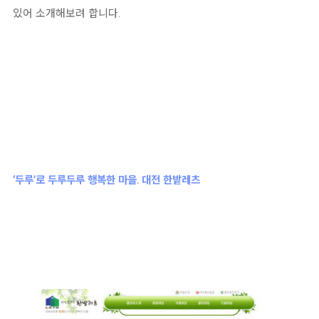
있어 소개해보려 합니다.
‘두루’로 두루두루 행복한 마을. 대전 한밭레츠