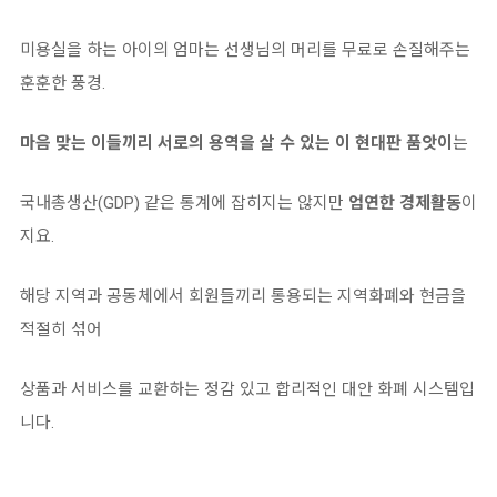
미용실을 하는 아이의 엄마는 선생님의 머리를 무료로 손질해주는
훈훈한 풍경.
마음 맞는 이들끼리 서로의 용역을 살 수 있는 이 현대판 품앗이
는
국내총생산(GDP) 같은 통계에 잡히지는 않지만
엄연한 경제활동
이
지요.
해당 지역과 공동체에서 회원들끼리 통용되는 지역화폐와 현금을
적절히 섞어
상품과 서비스를 교환하는 정감 있고 합리적인 대안 화폐 시스템입
니다.