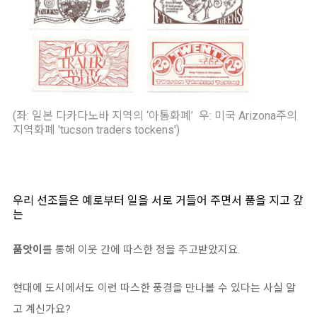
(좌: 일본 다카다노바 지역의 ‘아톰화폐’ 우: 미국 Arizona주의
지역화폐 'tucson traders tockens')
우리 선조들은 예로부터 일을 서로 거들어 주면서 품을 지고 갚
는
품앗이
를 통해 이웃 간에 따스한 정을 주고받았지요.
현대에 도시에서도 이런 따스한 풍경을 만나볼 수 있다는 사실 알
고 계신가요?