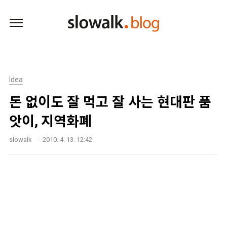
본문 바로가기
Idea
돈 없이도 잘 먹고 잘 사는 현대판 품
앗이, 지역화폐
slowalk
2010. 4. 13. 12:42