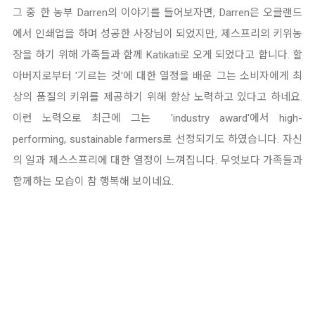
그 중 한
농부 Darren의 이야기를 들어보자면,
Darren
은 오클랜드
에서 인쇄업을 하며 성공한 사장님이 되었지만, 제스프리의 키위농
장을 하기 위해 가족
들과 함께 Katikati로 오게 되었다고 합니다.
할
아버지로부터 '기르는 것'에 대한 열정을 배운 그는 소비자에게 최
상의 품질의 키위를 제공하기 위해 항상 노력하고 있
다고 하네요.
이런 노력으로 최근에 그는
'industry award'에서
high-
performing, sustainable farmers로 선정되
기도 하였습니다.
자신
의 일과 제스스프리에 대한 열정이 느껴집니다. 무엇보다 가족들과
함께하는 모습이 참 행복해 보이네요.