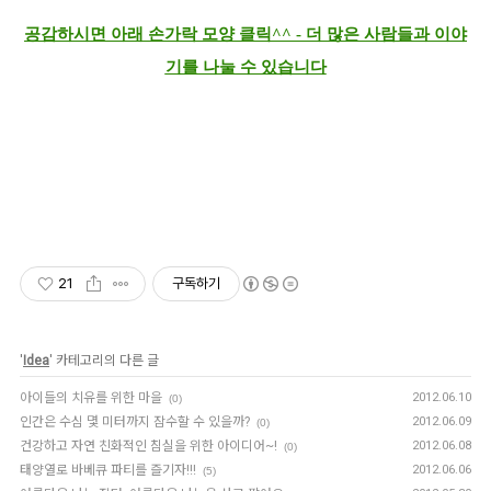
공감하시면 아래 손가락 모양 클릭^^ - 더 많은 사람들과 이야
기를 나눌 수 있습니다
21
구독하기
'
Idea
' 카테고리의 다른 글
아이들의 치유를 위한 마을
2012.06.10
(0)
인간은 수심 몇 미터까지 잠수할 수 있을까?
2012.06.09
(0)
건강하고 자연 친화적인 침실을 위한 아이디어~!
2012.06.08
(0)
태양열로 바베큐 파티를 즐기자!!!
2012.06.06
(5)