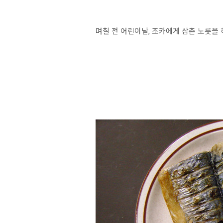
며칠 전 어린이날, 조카에게 삼촌 노릇을