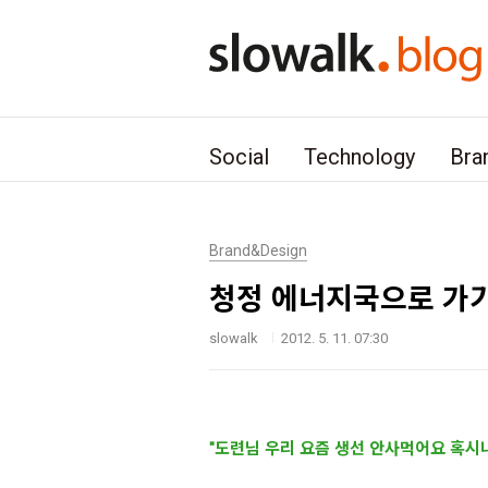
본문 바로가기
Social
Technology
Bra
Brand&Design
청정 에너지국으로 가
slowalk
2012. 5. 11. 07:30
"도련님 우리 요즘 생선 안사먹어요 혹시