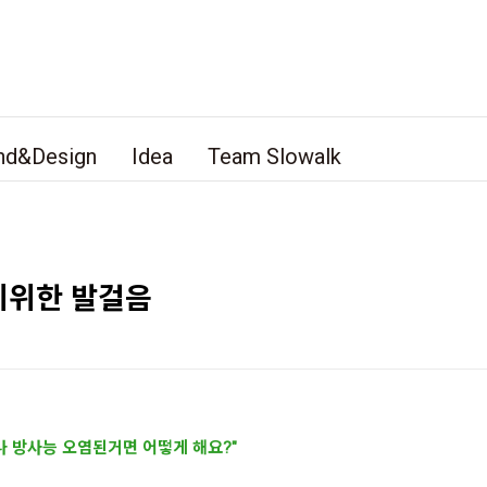
nd&Design
Idea
Team Slowalk
기위한 발걸음
나 방사능 오염된거면 어떻게 해요?"