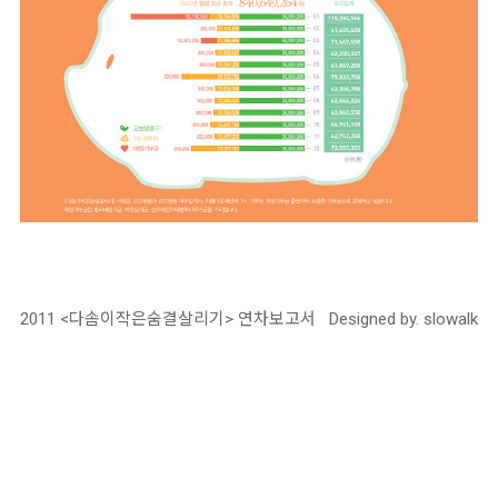
2011 <다솜이작은숨결살리기> 연차보고서 Designed by. slowalk