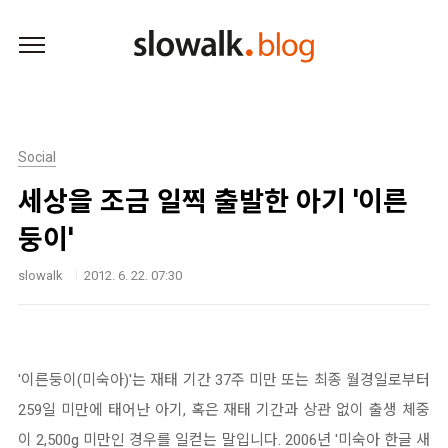
본문 바로가기
Social
세상을 조금 일찍 출발한 아기 '이른
둥이'
slowalk
2012. 6. 22. 07:30
'이른둥이(미숙아)'는 재태 기간 37주 미만 또는 최종 월경일로부터
259일 미만에 태어난 아기, 혹은 재태 기간과 상관 없이 출생 체중
이 2,500g 미만인 경우를 일컫는 말입니다. 2006년 '미숙아 한글 새