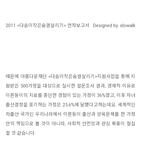
2011 <다솜이작은숨결살리기> 연차보고서 Designed by. slowalk
때문에 아름다운재단 <다솜이작은숨결살리기>지원사업을 통해 지
원받은 500가정을 대상으로 실시한 설문조사 결과, 경제적 이유로
이른둥이의 치료를 중단한 경험이 있는 가정이 36%였고, 이후 자녀
출산결정을 포기하는 가정은 25.6%에 달했다고하는데요. 세계적인
저출산 국가인 우리나라에서 이른둥이 출산과 양육문제를 한 가정
만의 책임으로 볼 것이 아니라, 사회적 안전망과 관심 확충이 절실
할 것 같습니다.