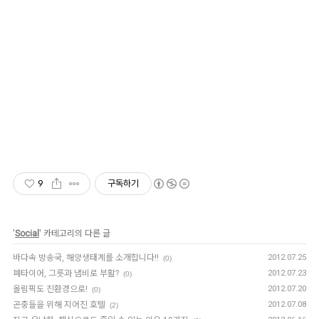
9
구독하기
'
Social
' 카테고리의 다른 글
바다속 방송국, 해양생태계를 소개합니다!!
2012.07.25
(0)
폐타이어, 그릇과 냄비로 부활?
2012.07.23
(0)
올림픽도 친환경으로!
2012.07.20
(0)
곤충들을 위해 지어진 호텔
2012.07.08
(2)