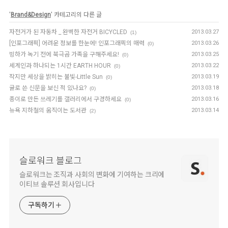
'
Brand&Design
' 카테고리의 다른 글
자전거가 된 자동차 _ 완벽한 자전거 BICYCLED
2013.03.27
(1)
[인포그래픽] 어려운 정보를 한눈에! 인포그래픽의 매력
2013.03.26
(0)
빙하가 녹기 전에 북극곰 가족을 구해주세요!
2013.03.25
(0)
세계인과 하나되는 1시간 EARTH HOUR
2013.03.22
(0)
작지만 세상을 밝히는 불빛-Little Sun
2013.03.19
(0)
귤로 쓴 신문을 보신 적 있나요?
2013.03.18
(0)
종이로 만든 쓰레기를 갤러리에서 구경하세요
2013.03.16
(0)
뉴욕 지하철의 움직이는 도서관
2013.03.14
(2)
슬로워크 블로그
슬로워크는 조직과 사회의 변화에 기여하는 크리에
이티브 솔루션 회사입니다
구독하기