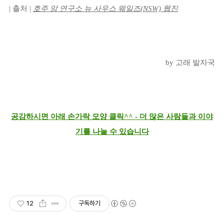
| 출처 |
호주 암 연구소 뉴 사우스 웨일즈(NSW) 웹진
by 고래 발자국
공감하시면 아래 손가락 모양 클릭^^ - 더 많은 사람들과 이야
기를 나눌 수 있습니다
12
구독하기