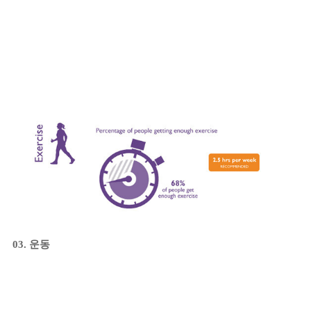
03. 운동