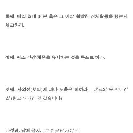
둘째, 매일 최대 30분 혹은 그 이상 활발한 신체활동을 했는지
체크하라.
셋째, 평소 건강 체중을 유지하는 것을 목표로 하라.
넷째, 자외선(햇볕)에 과다 노출은 피하라.
|
태닝의 불편한 진
실
(링크가 깨진 것 같습니다) |
다섯째, 담배 금지.
|
호주
금연
사이트
|