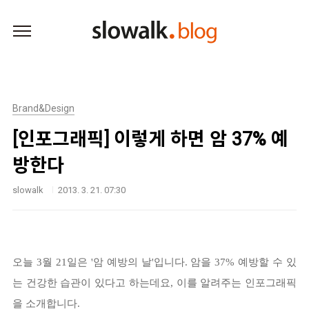
본문 바로가기
Brand&Design
[인포그래픽] 이렇게 하면 암 37% 예
방한다
slowalk
2013. 3. 21. 07:30
오늘 3월 21일은 '암 예방의 날'입니다. 암을 37% 예방할 수 있
는 건강한 습관이 있다고 하는데요, 이를 알려주는 인포그래픽
을 소개합니다.