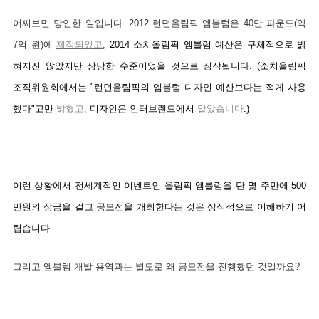
어찌보면 당연한 일입니다. 2012 런던올림픽 엠블럼은 40만 파운드(약
7억 원)에
제작되었고
,
2014 소치올림픽 엠블럼 예산은 구체적으로 밝
혀지진 않았지만 상당한 수준이었을 것으로 짐작됩니다.
(소치올림픽
조직위원회에서는 "런던올림픽의 엠블럼 디자인 예산보다는 적게 사용
했다"고만
밝혔고
,
디자인은 인터브랜드에서
맡았습니다
.)
이런 상황에서 전세계적인 이벤트인 올림픽 엠블럼을 단 몇 주만에 500
만원의 상금을 걸고 공모전을 개최한다는 것은 상식적으로 이해하기 어
렵습니다.
그리고 엠블렘 개발 용역과는 별도로 왜 공모전을 진행했던 것일까요?