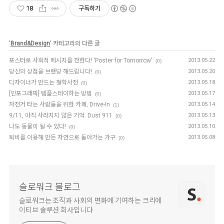
18
구독하기
'
Brand&Design
' 카테고리의 다른 글
포스터로 사회적 메시지를 전한다! 'Poster for Tomorrow'
2013.05.22
(0)
당신의 상점을 브랜딩 해드립니다!
2013.05.20
(0)
디자이너가 만드는 철학사전
2013.05.18
(0)
[인포그래픽] 템플스테이하는 방법
2013.05.17
(0)
자전거 타는 사람들을 위한 카페, Drive-In
2013.05.14
(1)
9/11, 아직 사라지지 않은 기억. Dust 911
2013.05.13
(0)
나도 동물이 될 수 있다!
2013.05.10
(0)
퇴비를 이용해 만든 자연으로 돌아가는 가구
2013.05.08
(0)
슬로워크 블로그
슬로워크는 조직과 사회의 변화에 기여하는 크리에
이티브 솔루션 회사입니다