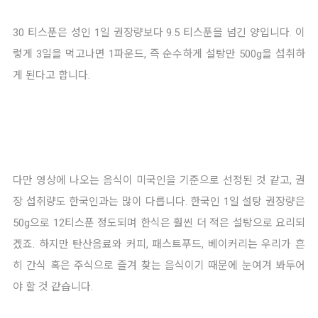
30 티스푼은 성인 1일 권장량보다 9.5 티스푼을 넘긴 양입니다. 이
렇게 3일을 먹고나면 1파운드, 즉 순수하게 설탕만 500g을 섭취하
게 된다고 합니다.
다만 영상에 나오는 음식이 미국인을 기준으로 선정된 것 같고, 권
장 섭취량도 한국인과는 많이 다릅니다. 한국인 1일 설탕 권장량은 
50g으로 12티스푼 정도되며 한식은 훨씬 더 적은 설탕으로 요리되
겠죠. 하지만 탄산음료와 커피, 패스트푸드, 베이커리는 우리가 흔
히 간식 혹은 주식으로 즐겨 찾는 음식이기 때문에 눈여겨 봐두어
야 할 것 같습니다. 