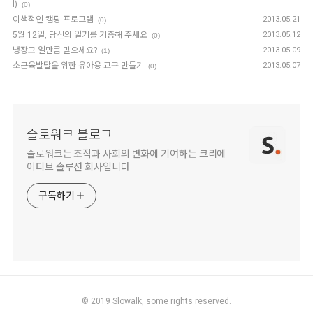
l)
(0)
이색적인 캠핑 프로그램
2013.05.21
(0)
5월 12일, 당신의 일기를 기증해 주세요
2013.05.12
(0)
냉장고 얼만큼 믿으세요?
2013.05.09
(1)
소근육발달을 위한 유아용 교구 만들기
2013.05.07
(0)
슬로워크 블로그
슬로워크는 조직과 사회의 변화에 기여하는 크리에
이티브 솔루션 회사입니다
구독하기
© 2019
Slowalk,
some rights reserved.