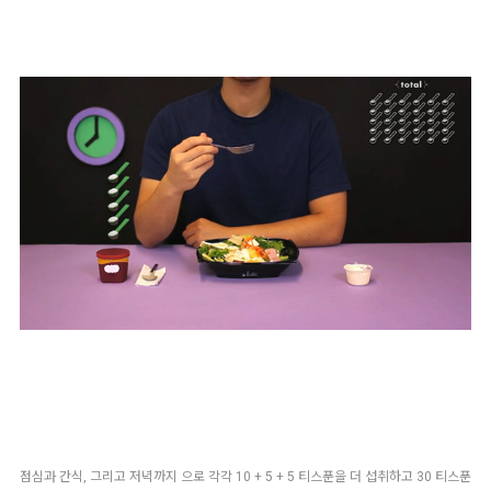
점심과 간식, 그리고 저녁까지 으로 각각 10 + 5 + 5 티스푼을 더 섭취하고 30 티스푼