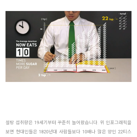
설탕 섭취량은 19세기부터 꾸준히 늘어왔습니다. 위 인포그래픽을 
보면 현대인들은 1820년대 사람들보다 10배나 많은 양인 22티스