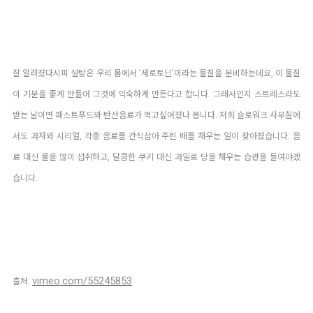
잘 알려졌다시피 설탕은 우리 몸에서 '세로토닌'이라는 물질을 분비하는데요, 이 물질
이 기분을 좋게 만들어 그것에 익숙하게 만든다고 합니다. 그래서인지 
스트레스라도 
받는 날이면 패스트푸드와 탄산음료가 먹고싶어졌나 봅니다. 저희 슬로워크 사무실에
서도 과자와 시리얼, 각종 음료를 간식삼아 주린 배를 채우는 일이 잦아졌습니다. 음
료 대신 물을 많이 섭취하고, 달콤한 쿠키 대신 과일로 당을 채우는 습관을 들여야겠
습니다.
vimeo.com/55245853
출처: 