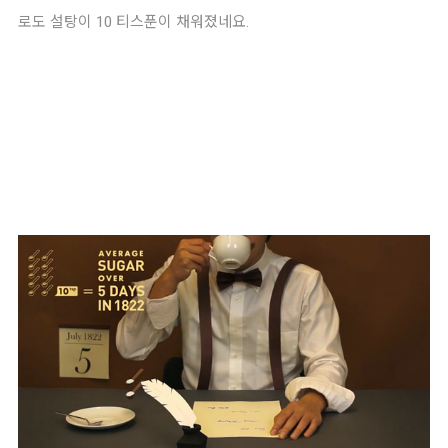
로도 설탕이 10 티스푼이 채워졌네요. 