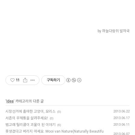
by 하늘다람쥐 발자국
11
구독하기
'
Idea
' 카테고리의 다른 글
시장선거에 출마한 고양이, 모리스
2013.06.22
(0)
서촌의 우체통을 살려주세요!
2013.06.17
(0)
범고래 틸리쿰이 괴물이 된 이야기
2013.06.11
(6)
못생겼다고 버리지 마세요. Mooi van Nature(Naturally Beautifu
2013.06.07