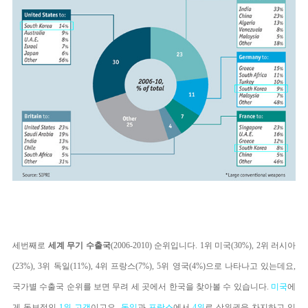
세번째로
세계 무기 수출국
(2006-2010) 순위입니다. 1위 미국(30%), 2위 러시아
(23%), 3위 독일(11%), 4위 프랑스(7%), 5위 영국(4%)으로 나타나고 있는데요,
국가별 수출국 순위를 보면 무려 세 곳에서 한국을 찾아볼 수 있습니다.
미국
에
게 독보적인
1위
고객
이고요,
독일
과
프랑스
에서
4위
로 상위권을 차지하고 있