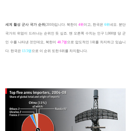
세계 활성
군사 국가 순위
(2010)입니다. 북한이
4위
이고, 한국은
6
위
네요. 분단
국가의 위엄이 드러나는 순위인 듯 싶죠. 맨 오른쪽 수치는 인구 1,000명 당 군
인 수를 나타낸 것인데요, 북한이
48.7명
으로 압도적인 1위를 차지하고 있습니
다. 한국은
1
3.5명
으로 이 순위 또한 6위를 차지합니다.