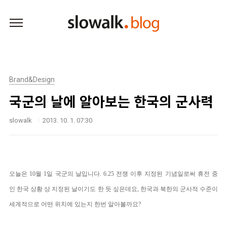
본문 바로가기
Brand&Design
국군의 날에 알아보는 한국의 군사력
slowalk
2013. 10. 1. 07:30
오늘은 10월 1일 국군의 날입니다.
6.25 전쟁 이후 지정된 기념일로써 휴전 중
인 한국 상황 상 지정된 날이기도 한 듯 싶은데요, 한국과 북한의 군사적 수준이
세계적으로 어떤 위치에 있는지 한번 알아볼까요?