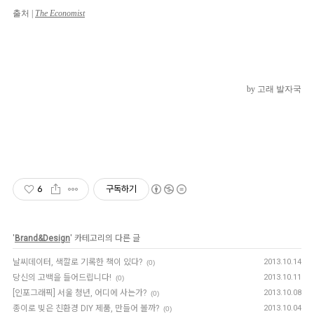
출처 |
The Economist
by 고래 발자국
6
구독하기
'
Brand&Design
' 카테고리의 다른 글
날씨데이터, 색깔로 기록한 책이 있다?
2013.10.14
(0)
당신의 고백을 들어드립니다!
2013.10.11
(0)
[인포그래픽] 서울 청년, 어디에 사는가?
2013.10.08
(0)
종이로 빚은 친환경 DIY 제품, 만들어 볼까?
2013.10.04
(0)